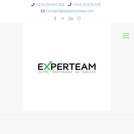
+216 29 674 204
+216 29 674 575
contact@expertunisie.com