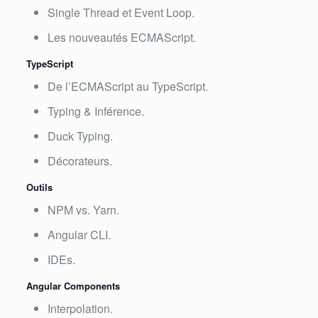
Single Thread et Event Loop.
Les nouveautés ECMAScript.
TypeScript
De l’ECMAScript au TypeScript.
Typing & Inférence.
Duck Typing.
Décorateurs.
Outils
NPM vs. Yarn.
Angular CLI.
IDEs.
Angular Components
Interpolation.