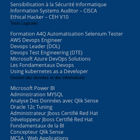
Sensibilisation à la Sécurité Informatique
Information Systems Auditor – CISCA
Ethical Hacker – CEH V10
Tests Logiciels
Formation A4Q Automatisation Selenium Tester
AWS Devops Engineer
Devops Leader (DOL)
Devops Test Engineering (DTE)
Microsoft Azure DevOps Solutions
Les Fondamentaux Devops
Using kubernetes as a Developer
Gestion des données et des informations
Microsoft Power BI
Administration MYSQL
Analyse Des Données avec Qlik Sense
Oracle 12c Tuning
Administrateur Jboss Certifié Red Hat
Développeur Jboss Certifié Red Hat
Fondamentaux de la BI
Concepteur Qlik Sense
MCSA : Web Applications