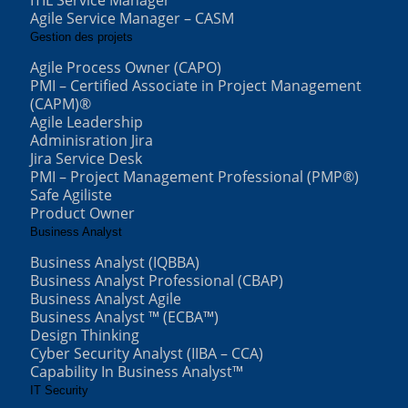
ITIL Service Manager
Agile Service Manager – CASM
Gestion des projets
Agile Process Owner (CAPO)
PMI – Certified Associate in Project Management
(CAPM)®
Agile Leadership
Adminisration Jira
Jira Service Desk
PMI – Project Management Professional (PMP®)
Safe Agiliste
Product Owner
Business Analyst
Business Analyst (IQBBA)
Business Analyst Professional (CBAP)
Business Analyst Agile
Business Analyst ™ (ECBA™)
Design Thinking
Cyber Security Analyst (IIBA – CCA)
Capability In Business Analyst™
IT Security