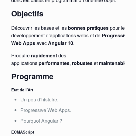
donc les bases en programmation orientée objet.
Objectifs
Découvrir les bases et les
bonnes pratiques
pour le
développement d’applications webs et de
Progressive
Web Apps
avec
Angular 10
.
Produire
rapidement
des
applications
performantes
,
robustes
et
maintenables
.
Programme
Etat de l’Art
Un peu d’histoire.
Progressive Web Apps.
Pourquoi Angular ?
ECMAScript