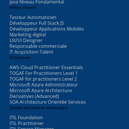
Java Niveau Fondamental
Métiers D’avenir
Testeur Automaticien
Développeur Full Stack JS
Développeur Applications Mobiles
Marketing digital
UX/UI Designer
Responsable commerciale
IT Acquisition Talent
Architecture
AWS Cloud Practitioner Essentials
TOGAF For Practitioners Level 1
TOGAF for practitioners Level 2
Microsoft Azure Administrateur
Microsoft Azure Architecture
Derivatives (Advanced)
SOA Architecture Orientée Services
Gestion des Services Informatique
ITIL Foundation
ITIL Practitioner