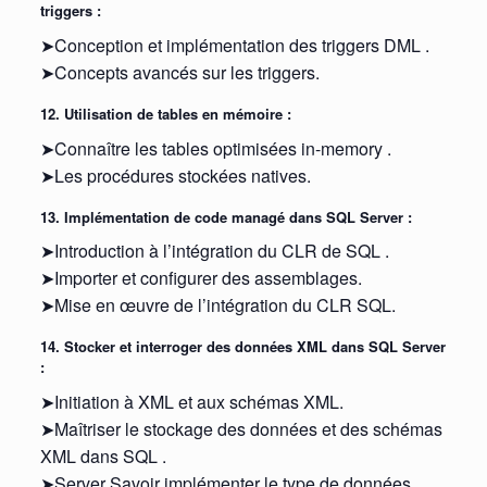
triggers :
➤Conception et implémentation des triggers DML .
➤Concepts avancés sur les triggers.
12. Utilisation de tables en mémoire :
➤Connaître les tables optimisées in-memory .
➤Les procédures stockées natives.
13. Implémentation de code managé dans SQL Server :
➤Introduction à l’intégration du CLR de SQL .
➤Importer et configurer des assemblages.
➤Mise en œuvre de l’intégration du CLR SQL.
14. Stocker et interroger des données XML dans SQL Server
:
➤Initiation à XML et aux schémas XML.
➤Maîtriser le stockage des données et des schémas
XML dans SQL .
➤Server Savoir implémenter le type de données