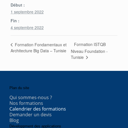
Début :
1 septembre 2022
Fin :
4 septembre 2022
Formation ISTQB
Formation Fondamentaux et
Architecture Big Data – Tunisie
Niveau Foundation -
Tunisie
Plan du site
Qui sommes-nous ?
Nos formations
Calendrier des formations
Demander un devis
Blog
Développment des applications