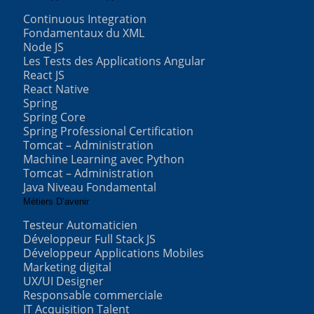
Continuous Integration
Fondamentaux du XML
Node JS
Les Tests des Applications Angular
React JS
React Native
Spring
Spring Core
Spring Professional Certification
Tomcat – Administration
Machine Learning avec Python
Tomcat – Administration
Java Niveau Fondamental
Métiers D’avenir
Testeur Automaticien
Développeur Full Stack JS
Développeur Applications Mobiles
Marketing digital
UX/UI Designer
Responsable commerciale
IT Acquisition Talent