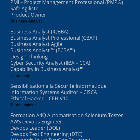
PMI – Project Management Professional (PMP®)
Safe Agiliste
Product Owner
Business Analyst
Business Analyst (IQBBA)
Business Analyst Professional (CBAP)
Business Analyst Agile
Business Analyst ™ (ECBA™)
Design Thinking
Cyber Security Analyst (IIBA – CCA)
Capability In Business Analyst™
IT Security
Sensibilisation à la Sécurité Informatique
Information Systems Auditor – CISCA
Ethical Hacker – CEH V10
Tests Logiciels
Formation A4Q Automatisation Selenium Tester
AWS Devops Engineer
Devops Leader (DOL)
Devops Test Engineering (DTE)