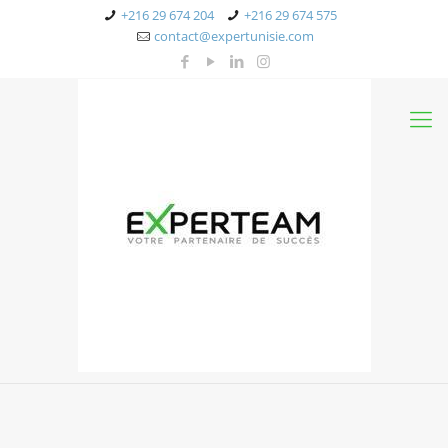
+216 29 674 204
+216 29 674 575
contact@expertunisie.com