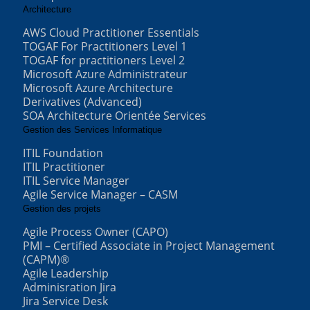
Architecture
AWS Cloud Practitioner Essentials
TOGAF For Practitioners Level 1
TOGAF for practitioners Level 2
Microsoft Azure Administrateur
Microsoft Azure Architecture
Derivatives (Advanced)
SOA Architecture Orientée Services
Gestion des Services Informatique
ITIL Foundation
ITIL Practitioner
ITIL Service Manager
Agile Service Manager – CASM
Gestion des projets
Agile Process Owner (CAPO)
PMI – Certified Associate in Project Management
(CAPM)®
Agile Leadership
Adminisration Jira
Jira Service Desk