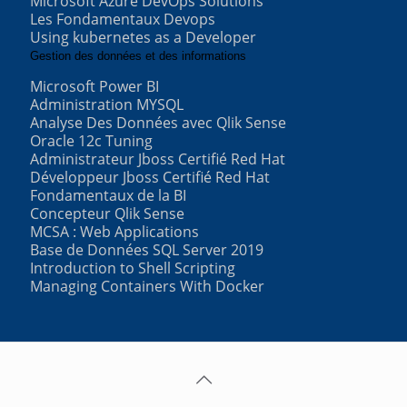
Microsoft Azure DevOps Solutions
Les Fondamentaux Devops
Using kubernetes as a Developer
Gestion des données et des informations
Microsoft Power BI
Administration MYSQL
Analyse Des Données avec Qlik Sense
Oracle 12c Tuning
Administrateur Jboss Certifié Red Hat
Développeur Jboss Certifié Red Hat
Fondamentaux de la BI
Concepteur Qlik Sense
MCSA : Web Applications
Base de Données SQL Server 2019
Introduction to Shell Scripting
Managing Containers With Docker