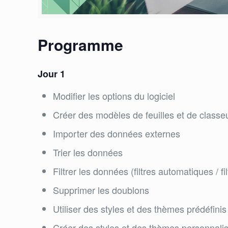
Programme
Jour 1
Modifier les options du logiciel
Créer des modèles de feuilles et de classe
Importer des données externes
Trier les données
Filtrer les données (filtres automatiques / f
Supprimer les doublons
Utiliser des styles et des thèmes prédéfinis
Créer des styles et des thèmes personnali