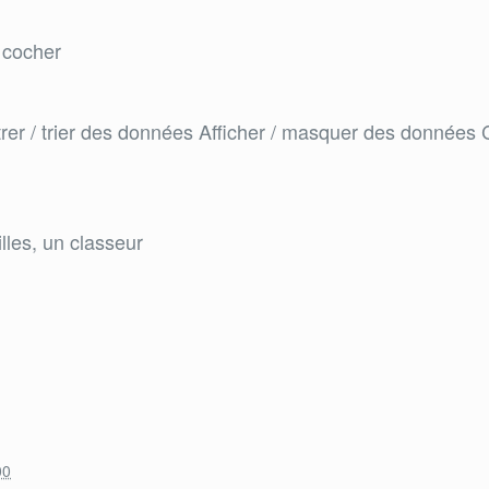
à cocher
trer / trier des données Afficher / masquer des données
lles, un classeur
00