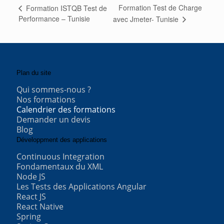
Formation Test de Charge
Formation ISTQB Test de
Performance – Tunisie
avec Jmeter- Tunisie
Plan du site
Qui sommes-nous ?
Nos formations
Calendrier des formations
Demander un devis
Blog
Développment des applications
Continuous Integration
Fondamentaux du XML
Node JS
Les Tests des Applications Angular
React JS
React Native
Spring