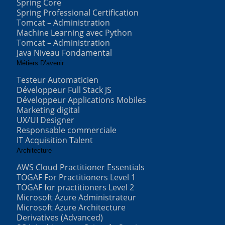
Spring Core
Spring Professional Certification
Tomcat – Administration
Machine Learning avec Python
Tomcat – Administration
Java Niveau Fondamental
Métiers D’avenir
Testeur Automaticien
Développeur Full Stack JS
Développeur Applications Mobiles
Marketing digital
UX/UI Designer
Responsable commerciale
IT Acquisition Talent
Architecture
AWS Cloud Practitioner Essentials
TOGAF For Practitioners Level 1
TOGAF for practitioners Level 2
Microsoft Azure Administrateur
Microsoft Azure Architecture
Derivatives (Advanced)