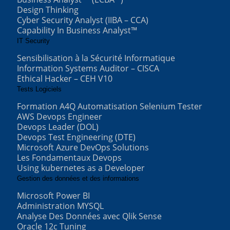
Design Thinking
Cyber Security Analyst (IIBA – CCA)
Capability In Business Analyst™
IT Security
Sensibilisation à la Sécurité Informatique
Information Systems Auditor – CISCA
Ethical Hacker – CEH V10
Tests Logiciels
Formation A4Q Automatisation Selenium Tester
AWS Devops Engineer
Devops Leader (DOL)
Devops Test Engineering (DTE)
Microsoft Azure DevOps Solutions
Les Fondamentaux Devops
Using kubernetes as a Developer
Gestion des données et des informations
Microsoft Power BI
Administration MYSQL
Analyse Des Données avec Qlik Sense
Oracle 12c Tuning