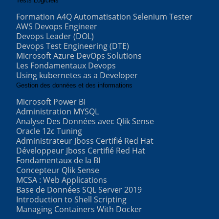
Tests Logiciels
Formation A4Q Automatisation Selenium Tester
AWS Devops Engineer
Devops Leader (DOL)
Devops Test Engineering (DTE)
Microsoft Azure DevOps Solutions
Les Fondamentaux Devops
Using kubernetes as a Developer
Gestion des données et des informations
Microsoft Power BI
Administration MYSQL
Analyse Des Données avec Qlik Sense
Oracle 12c Tuning
Administrateur Jboss Certifié Red Hat
Développeur Jboss Certifié Red Hat
Fondamentaux de la BI
Concepteur Qlik Sense
MCSA : Web Applications
Base de Données SQL Server 2019
Introduction to Shell Scripting
Managing Containers With Docker