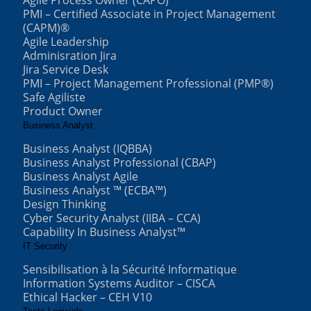
PMI – Certified Associate in Project Management
(CAPM)®
Agile Leadership
Adminisration Jira
Jira Service Desk
PMI – Project Management Professional (PMP®)
Safe Agiliste
Product Owner
Business Analyst
Business Analyst (IQBBA)
Business Analyst Professional (CBAP)
Business Analyst Agile
Business Analyst ™ (ECBA™)
Design Thinking
Cyber Security Analyst (IIBA – CCA)
Capability In Business Analyst™
IT Security
Sensibilisation à la Sécurité Informatique
Information Systems Auditor – CISCA
Ethical Hacker – CEH V10