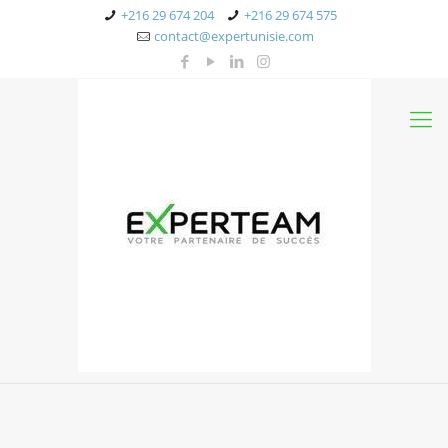
+216 29 674 204
+216 29 674 575
contact@expertunisie.com