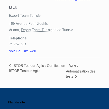
LIEU
Expert Team Tunisie
159 Avenue Fethi Zouhir,
Ariana
,
Expert Team Tunisie
2083
Tunisie
Téléphone
71 757 591
Voir Lieu site web
Agile :
ISTQB Testeur Agile : Certification
ISTQB Testeur Agile
Automatisation des
tests
Plan du site