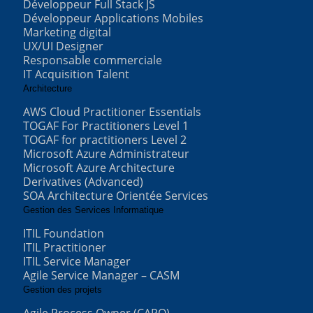
Développeur Full Stack JS
Développeur Applications Mobiles
Marketing digital
UX/UI Designer
Responsable commerciale
IT Acquisition Talent
Architecture
AWS Cloud Practitioner Essentials
TOGAF For Practitioners Level 1
TOGAF for practitioners Level 2
Microsoft Azure Administrateur
Microsoft Azure Architecture
Derivatives (Advanced)
SOA Architecture Orientée Services
Gestion des Services Informatique
ITIL Foundation
ITIL Practitioner
ITIL Service Manager
Agile Service Manager – CASM
Gestion des projets
Agile Process Owner (CAPO)