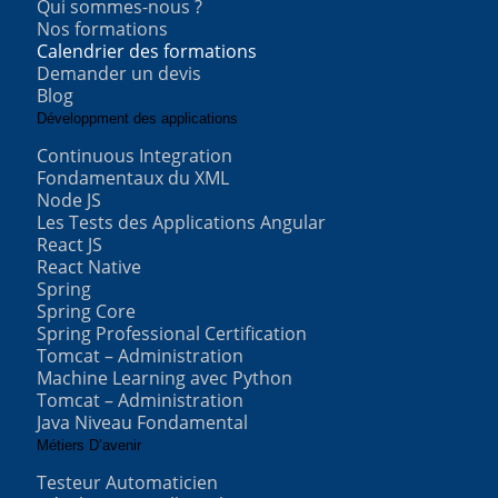
Qui sommes-nous ?
Nos formations
Calendrier des formations
Demander un devis
Blog
Développment des applications
Continuous Integration
Fondamentaux du XML
Node JS
Les Tests des Applications Angular
React JS
React Native
Spring
Spring Core
Spring Professional Certification
Tomcat – Administration
Machine Learning avec Python
Tomcat – Administration
Java Niveau Fondamental
Métiers D’avenir
Testeur Automaticien