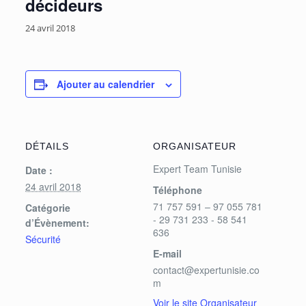
décideurs
24 avril 2018
Ajouter au calendrier
DÉTAILS
ORGANISATEUR
Expert Team Tunisie
Date :
24 avril 2018
Téléphone
71 757 591 – 97 055 781
Catégorie
- 29 731 233 - 58 541
d’Évènement:
636
Sécurité
E-mail
contact@expertunisie.co
m
Voir le site Organisateur