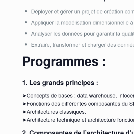
Déployer et gérer un projet de création co
Appliquer la modélisation dimensionnelle à
Analyser les données pour garantir la qual
Extraire, transformer et charger des donné
Programmes :
1. Les grands principes :
➤Concepts de bases : data warehouse, infocen
➤Fonctions des différentes composantes du SI
➤Architectures classiques.
➤Architecture technique et architecture fonctio
2. Composantes de l’architecture d’