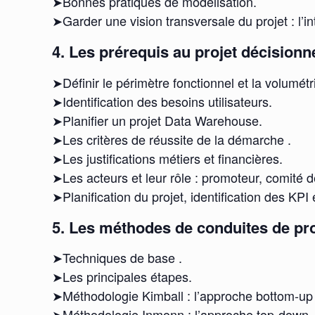
➤Bonnes pratiques de modélisation.
➤Garder une vision transversale du projet : l’i
4. Les prérequis au projet décisionne
➤Définir le périmètre fonctionnel et la volumétr
➤Identification des besoins utilisateurs.
➤Planifier un projet Data Warehouse.
➤Les critères de réussite de la démarche .
➤Les justifications métiers et financières.
➤Les acteurs et leur rôle : promoteur, comité d
➤Planification du projet, identification des KPI 
5. Les méthodes de conduites de pro
➤Techniques de base .
➤Les principales étapes.
➤Méthodologie Kimball : l’approche bottom-up
➤Méthodologie Inmonn : l’approche top-down 