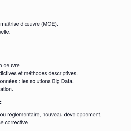
 maîtrise d’œuvre (MOE).
elle.
en oeuvre.
ctives et méthodes descriptives.
nnées : les solutions Big Data.
ation.
:
e ou réglementaire, nouveau développement.
e corrective.