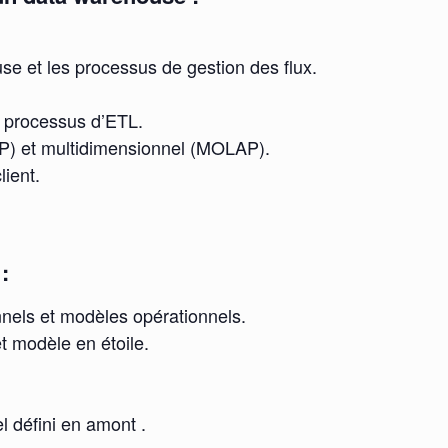
e et les processus de gestion des flux.
e processus d’ETL.
P) et multidimensionnel (MOLAP).
lient.
:
nels et modèles opérationnels.
 modèle en étoile.
l défini en amont .