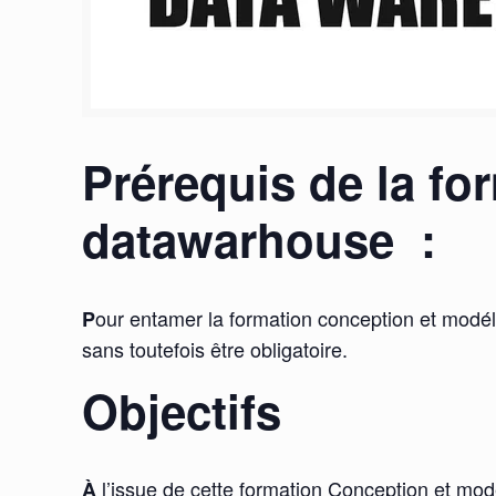
Prérequis de la fo
datawarhouse :
our entamer la formation conception et modéli
P
sans toutefois être obligatoire.
Objectifs
l’issue de cette formation Conception et mod
À