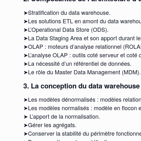
➤Stratification du data warehouse.
➤Les solutions ETL en amont du data warehous
➤L’Operational Data Store (ODS).
➤La Data Staging Area et son apport durant l
➤OLAP : moteurs d’analyse relationnel (ROLA
➤L’analyse OLAP : outils coté serveur et coté c
➤La nécessité d’un référentiel de données.
➤Le rôle du Master Data Management (MDM).
3. La conception du data warehouse 
➤Les modèles dénormalisés : modèles relation
➤Les modèles normalisés : modèle en flocon et
➤ L’apport de la normalisation.
➤Gérer les agrégats.
➤Conserver la stabilité du périmètre fonctionne