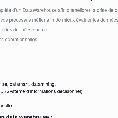
mplète d’un DataWarehouse afin d’améliorer la prise de d
 vos processus métier afin de mieux évaluer les données
ité des données source .
es opérationnelles.
tre, datamart, datamining.
D (Système d’informations décisionnel).
nnelle.
un data warehouse :