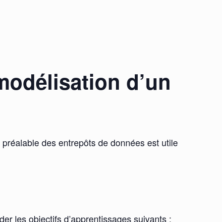
modélisation d’un
 préalable des entrepôts de données est utile
er les objectifs d’apprentissages suivants :