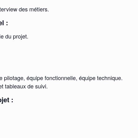
nterview des métiers.
l :
ie du projet.
e pilotage, équipe fonctionnelle, équipe technique.
et tableaux de suivi.
jet :
.