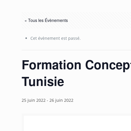
« Tous les Évènements
Cet évènement est passé.
Formation Concept
Tunisie
25 juin 2022
-
26 juin 2022