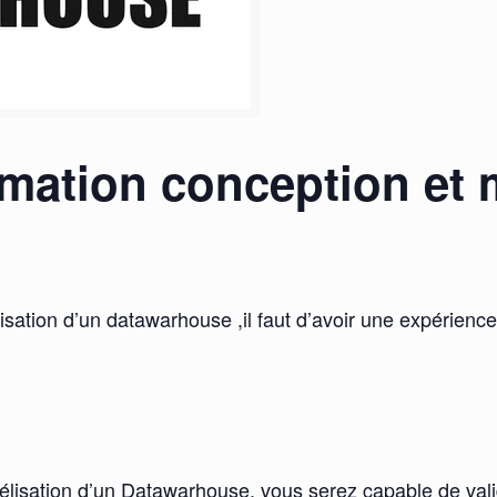
rmation conception et 
sation d’un datawarhouse ,il faut d’avoir une expérience
élisation d’un Datawarhouse, vous serez capable de valid