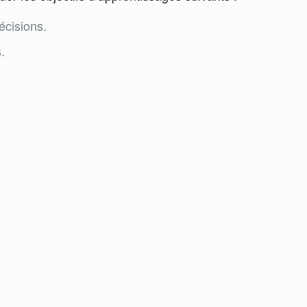
écisions.
.