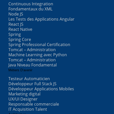
Continuous Integration
Fondamentaux du XML
Node JS
Les Tests des Applications Angular
React JS
React Native
Spring
Spring Core
Spring Professional Certification
Tomcat – Administration
Machine Learning avec Python
Tomcat – Administration
Java Niveau Fondamental
Métiers D’avenir
Testeur Automaticien
Développeur Full Stack JS
Développeur Applications Mobiles
Marketing digital
UX/UI Designer
Responsable commerciale
IT Acquisition Talent