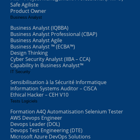
Safe Agiliste
Product Owner
Business Analyst
Business Analyst (IQBBA)
Business Analyst Professional (CBAP)
Business Analyst Agile
Business Analyst ™ (ECBA™)
Design Thinking
Cyber Security Analyst (IIBA – CCA)
Capability In Business Analyst™
IT Security
Sensibilisation à la Sécurité Informatique
Information Systems Auditor – CISCA
Ethical Hacker – CEH V10
Tests Logiciels
Formation A4Q Automatisation Selenium Tester
AWS Devops Engineer
Devops Leader (DOL)
Devops Test Engineering (DTE)
Microsoft Azure DevOps Solutions