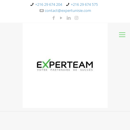
+216 29 674 204
+216 29 674 575
contact@expertunisie.com