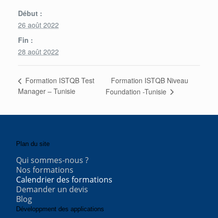
Début :
26 août 2022
Fin :
28 août 2022
Formation ISTQB Niveau
Formation ISTQB Test
Manager – Tunisie
Foundation -Tunisie
Plan du site
Qui sommes-nous ?
Nos formations
Calendrier des formations
Demander un devis
Blog
Développment des applications