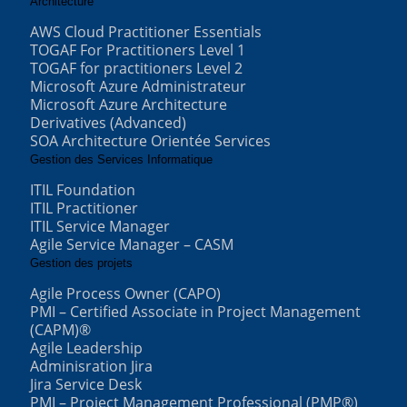
Architecture
AWS Cloud Practitioner Essentials
TOGAF For Practitioners Level 1
TOGAF for practitioners Level 2
Microsoft Azure Administrateur
Microsoft Azure Architecture
Derivatives (Advanced)
SOA Architecture Orientée Services
Gestion des Services Informatique
ITIL Foundation
ITIL Practitioner
ITIL Service Manager
Agile Service Manager – CASM
Gestion des projets
Agile Process Owner (CAPO)
PMI – Certified Associate in Project Management
(CAPM)®
Agile Leadership
Adminisration Jira
Jira Service Desk
PMI – Project Management Professional (PMP®)