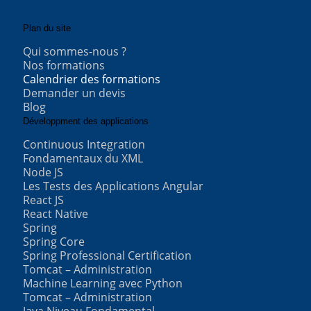
Plan du site
Qui sommes-nous ?
Nos formations
Calendrier des formations
Demander un devis
Blog
Développment des applications
Continuous Integration
Fondamentaux du XML
Node JS
Les Tests des Applications Angular
React JS
React Native
Spring
Spring Core
Spring Professional Certification
Tomcat – Administration
Machine Learning avec Python
Tomcat – Administration