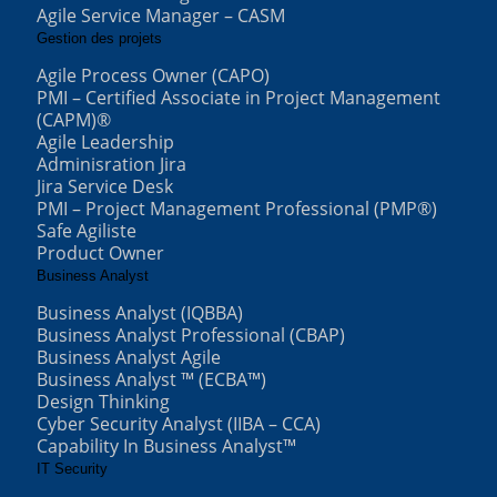
Agile Service Manager – CASM
Gestion des projets
Agile Process Owner (CAPO)
PMI – Certified Associate in Project Management
(CAPM)®
Agile Leadership
Adminisration Jira
Jira Service Desk
PMI – Project Management Professional (PMP®)
Safe Agiliste
Product Owner
Business Analyst
Business Analyst (IQBBA)
Business Analyst Professional (CBAP)
Business Analyst Agile
Business Analyst ™ (ECBA™)
Design Thinking
Cyber Security Analyst (IIBA – CCA)
Capability In Business Analyst™
IT Security