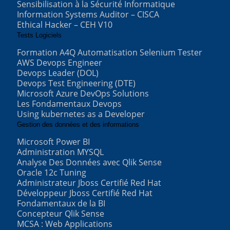
Sensibilisation à la Sécurité Informatique
Information Systems Auditor – CISCA
Ethical Hacker – CEH V10
Tests Logiciels
Formation A4Q Automatisation Selenium Tester
AWS Devops Engineer
Devops Leader (DOL)
Devops Test Engineering (DTE)
Microsoft Azure DevOps Solutions
Les Fondamentaux Devops
Using kubernetes as a Developer
Gestion des données et des informations
Microsoft Power BI
Administration MYSQL
Analyse Des Données avec Qlik Sense
Oracle 12c Tuning
Administrateur Jboss Certifié Red Hat
Développeur Jboss Certifié Red Hat
Fondamentaux de la BI
Concepteur Qlik Sense
MCSA : Web Applications