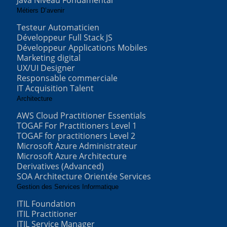
Java Niveau Fondamental
Métiers D’avenir
Testeur Automaticien
Développeur Full Stack JS
Développeur Applications Mobiles
Marketing digital
UX/UI Designer
Responsable commerciale
IT Acquisition Talent
Architecture
AWS Cloud Practitioner Essentials
TOGAF For Practitioners Level 1
TOGAF for practitioners Level 2
Microsoft Azure Administrateur
Microsoft Azure Architecture
Derivatives (Advanced)
SOA Architecture Orientée Services
Gestion des Services Informatique
ITIL Foundation
ITIL Practitioner
ITIL Service Manager