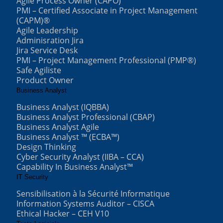
Agile Process Owner (CAPO)
PMI – Certified Associate in Project Management
(CAPM)®
Agile Leadership
Adminisration Jira
Jira Service Desk
PMI – Project Management Professional (PMP®)
Safe Agiliste
Product Owner
Business Analyst
Business Analyst (IQBBA)
Business Analyst Professional (CBAP)
Business Analyst Agile
Business Analyst ™ (ECBA™)
Design Thinking
Cyber Security Analyst (IIBA – CCA)
Capability In Business Analyst™
IT Security
Sensibilisation à la Sécurité Informatique
Information Systems Auditor – CISCA
Ethical Hacker – CEH V10