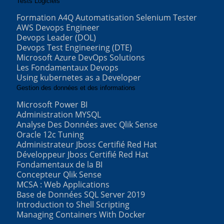
Tests Logiciels
Formation A4Q Automatisation Selenium Tester
AWS Devops Engineer
Devops Leader (DOL)
Devops Test Engineering (DTE)
Microsoft Azure DevOps Solutions
Les Fondamentaux Devops
Using kubernetes as a Developer
Gestion des données et des informations
Microsoft Power BI
Administration MYSQL
Analyse Des Données avec Qlik Sense
Oracle 12c Tuning
Administrateur Jboss Certifié Red Hat
Développeur Jboss Certifié Red Hat
Fondamentaux de la BI
Concepteur Qlik Sense
MCSA : Web Applications
Base de Données SQL Server 2019
Introduction to Shell Scripting
Managing Containers With Docker