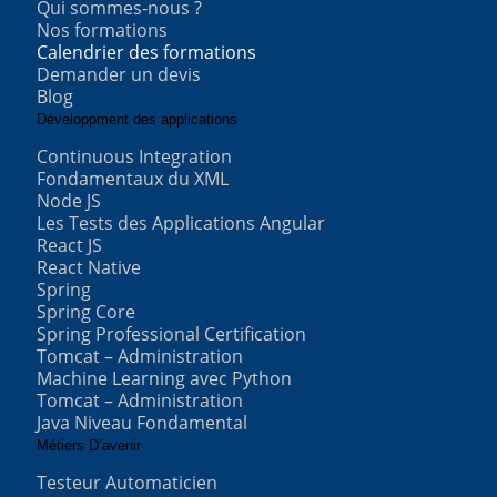
Qui sommes-nous ?
Nos formations
Calendrier des formations
Demander un devis
Blog
Développment des applications
Continuous Integration
Fondamentaux du XML
Node JS
Les Tests des Applications Angular
React JS
React Native
Spring
Spring Core
Spring Professional Certification
Tomcat – Administration
Machine Learning avec Python
Tomcat – Administration
Java Niveau Fondamental
Métiers D’avenir
Testeur Automaticien