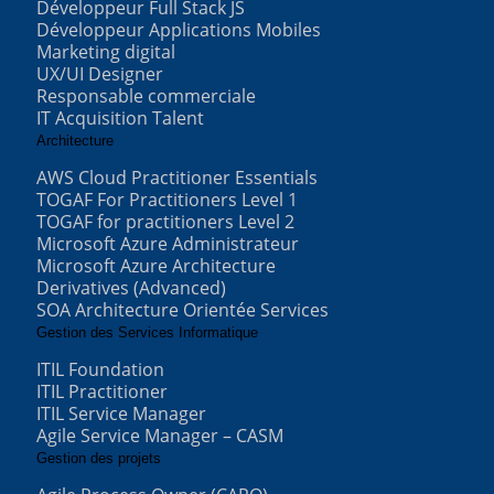
Développeur Full Stack JS
Développeur Applications Mobiles
Marketing digital
UX/UI Designer
Responsable commerciale
IT Acquisition Talent
Architecture
AWS Cloud Practitioner Essentials
TOGAF For Practitioners Level 1
TOGAF for practitioners Level 2
Microsoft Azure Administrateur
Microsoft Azure Architecture
Derivatives (Advanced)
SOA Architecture Orientée Services
Gestion des Services Informatique
ITIL Foundation
ITIL Practitioner
ITIL Service Manager
Agile Service Manager – CASM
Gestion des projets