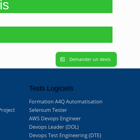
is
Demander un devis
Tests Logiciels
Formation A4Q Automatisation
Project
Selenium Tester
AWS Devops Engineer
Devops Leader (DOL)
Devops Test Engineering (DTE)