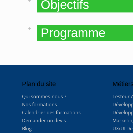
Objectifs
Programme
Plan du site
Métiers
Qui sommes-nous ?
Testeur 
Nos formations
Développe
Calendrier des formations
Développ
Demander un devis
Marketing
Blog
UX/UI De