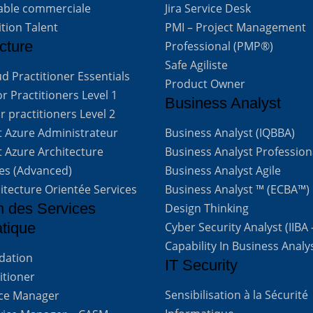
able commerciale
Jira Service Desk
ition Talent
PMI – Project Management
cture
Professional (PMP®)
Safe Agiliste
d Practitioner Essentials
Product Owner
 Practitioners Level 1
Business Analyst
 practitioners Level 2
t Azure Administrateur
Business Analyst (IQBBA)
t Azure Architecture
Business Analyst Profession
ves (Advanced)
Business Analyst Agile
itecture Orientée Services
Business Analyst ™ (ECBA™)
n des Services
Design Thinking
atique
Cyber Security Analyst (IIBA
Capability In Business Analy
ndation
IT Security
titioner
Sensibilisation à la Sécurité
vice Manager