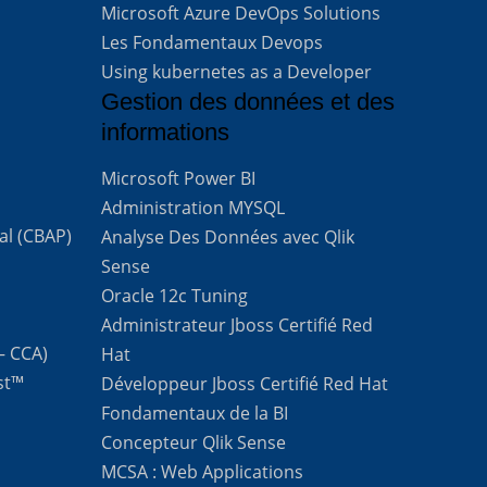
Microsoft Azure DevOps Solutions
Les Fondamentaux Devops
Using kubernetes as a Developer
Gestion des données et des
informations
Microsoft Power BI
Administration MYSQL
al (CBAP)
Analyse Des Données avec Qlik
Sense
Oracle 12c Tuning
Administrateur Jboss Certifié Red
 – CCA)
Hat
st™
Développeur Jboss Certifié Red Hat
Fondamentaux de la BI
Concepteur Qlik Sense
MCSA : Web Applications