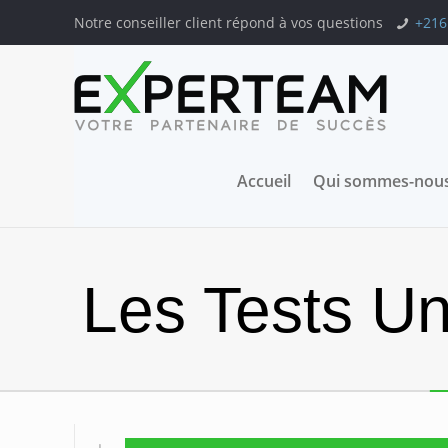
Notre conseiller client répond à vos questions
+216
Accueil
Qui sommes-nous
Les Tests Un