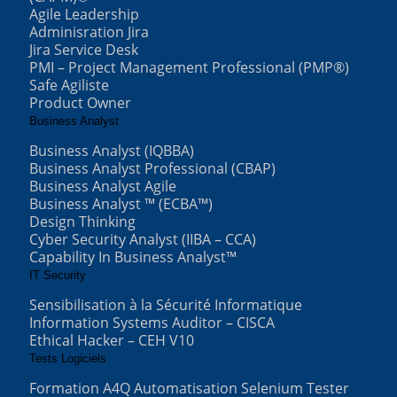
Agile Leadership
Adminisration Jira
Jira Service Desk
PMI – Project Management Professional (PMP®)
Safe Agiliste
Product Owner
Business Analyst
Business Analyst (IQBBA)
Business Analyst Professional (CBAP)
Business Analyst Agile
Business Analyst ™ (ECBA™)
Design Thinking
Cyber Security Analyst (IIBA – CCA)
Capability In Business Analyst™
IT Security
Sensibilisation à la Sécurité Informatique
Information Systems Auditor – CISCA
Ethical Hacker – CEH V10
Tests Logiciels
Formation A4Q Automatisation Selenium Tester