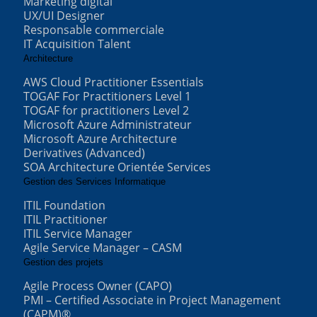
Marketing digital
UX/UI Designer
Responsable commerciale
IT Acquisition Talent
Architecture
AWS Cloud Practitioner Essentials
TOGAF For Practitioners Level 1
TOGAF for practitioners Level 2
Microsoft Azure Administrateur
Microsoft Azure Architecture
Derivatives (Advanced)
SOA Architecture Orientée Services
Gestion des Services Informatique
ITIL Foundation
ITIL Practitioner
ITIL Service Manager
Agile Service Manager – CASM
Gestion des projets
Agile Process Owner (CAPO)
PMI – Certified Associate in Project Management
(CAPM)®