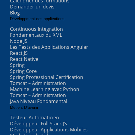
Calendrier des formations
Demander un devis
Blog
Développment des applications
Continuous Integration
Fondamentaux du XML
Node JS
Les Tests des Applications Angular
React JS
React Native
Spring
Spring Core
Spring Professional Certification
Tomcat – Administration
Machine Learning avec Python
Tomcat – Administration
Java Niveau Fondamental
Métiers D’avenir
Testeur Automaticien
Développeur Full Stack JS
Développeur Applications Mobiles