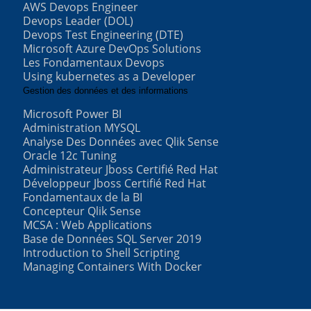
AWS Devops Engineer
Devops Leader (DOL)
Devops Test Engineering (DTE)
Microsoft Azure DevOps Solutions
Les Fondamentaux Devops
Using kubernetes as a Developer
Gestion des données et des informations
Microsoft Power BI
Administration MYSQL
Analyse Des Données avec Qlik Sense
Oracle 12c Tuning
Administrateur Jboss Certifié Red Hat
Développeur Jboss Certifié Red Hat
Fondamentaux de la BI
Concepteur Qlik Sense
MCSA : Web Applications
Base de Données SQL Server 2019
Introduction to Shell Scripting
Managing Containers With Docker