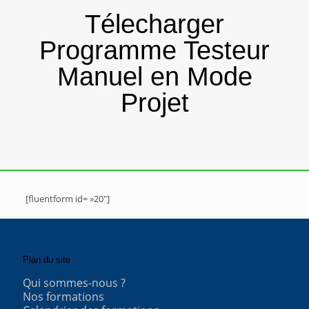
Télecharger
Programme Testeur
Manuel en Mode
Projet
[fluentform id= »20″]
Plan du site
Qui sommes-nous ?
Nos formations