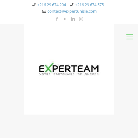
+216 29 674 204
+216 29 674 575
contact@expertunisie.com