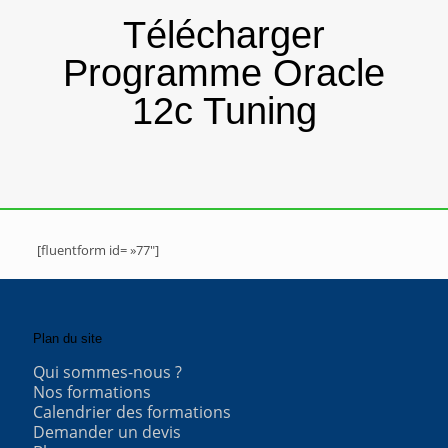
Télécharger
Programme Oracle
12c Tuning
[fluentform id= »77″]
Plan du site
Qui sommes-nous ?
Nos formations
Calendrier des formations
Demander un devis