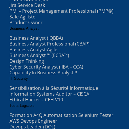
Jira Service Desk
PMI – Project Management Professional (PMP®)
Safe Agiliste
Product Owner
Business Analyst
Business Analyst (IQBBA)
Business Analyst Professional (CBAP)
Business Analyst Agile
Business Analyst ™ (ECBA™)
Design Thinking
Cyber Security Analyst (IIBA – CCA)
Capability In Business Analyst™
IT Security
Sensibilisation à la Sécurité Informatique
Information Systems Auditor – CISCA
Ethical Hacker – CEH V10
Tests Logiciels
Formation A4Q Automatisation Selenium Tester
AWS Devops Engineer
Devops Leader (DOL)