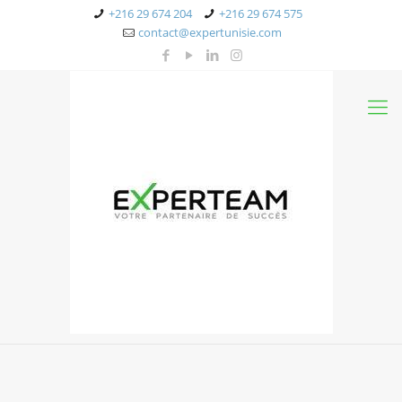
+216 29 674 204
+216 29 674 575
contact@expertunisie.com