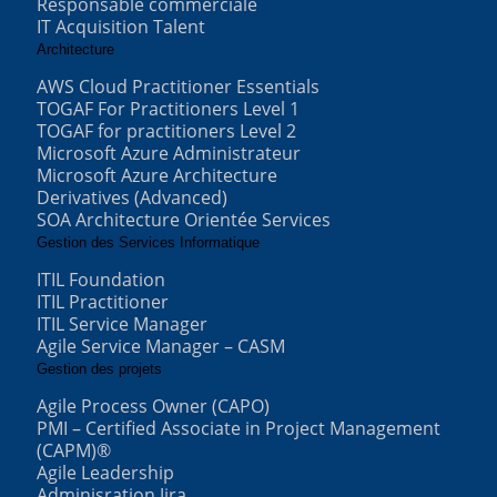
Responsable commerciale
IT Acquisition Talent
Architecture
AWS Cloud Practitioner Essentials
TOGAF For Practitioners Level 1
TOGAF for practitioners Level 2
Microsoft Azure Administrateur
Microsoft Azure Architecture
Derivatives (Advanced)
SOA Architecture Orientée Services
Gestion des Services Informatique
ITIL Foundation
ITIL Practitioner
ITIL Service Manager
Agile Service Manager – CASM
Gestion des projets
Agile Process Owner (CAPO)
PMI – Certified Associate in Project Management
(CAPM)®
Agile Leadership
Adminisration Jira