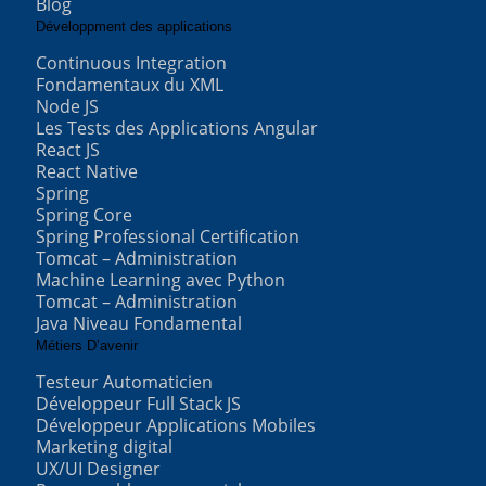
Blog
Développment des applications
Continuous Integration
Fondamentaux du XML
Node JS
Les Tests des Applications Angular
React JS
React Native
Spring
Spring Core
Spring Professional Certification
Tomcat – Administration
Machine Learning avec Python
Tomcat – Administration
Java Niveau Fondamental
Métiers D’avenir
Testeur Automaticien
Développeur Full Stack JS
Développeur Applications Mobiles
Marketing digital
UX/UI Designer