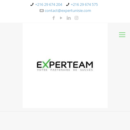
+216 29 674 204
+216 29 674 575
contact@expertunisie.com