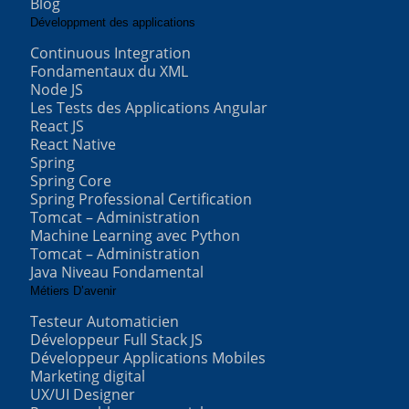
Blog
Développment des applications
Continuous Integration
Fondamentaux du XML
Node JS
Les Tests des Applications Angular
React JS
React Native
Spring
Spring Core
Spring Professional Certification
Tomcat – Administration
Machine Learning avec Python
Tomcat – Administration
Java Niveau Fondamental
Métiers D’avenir
Testeur Automaticien
Développeur Full Stack JS
Développeur Applications Mobiles
Marketing digital
UX/UI Designer