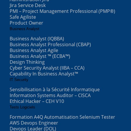
Jira Service Desk
PMI – Project Management Professional (PMP®)
Safe Agiliste
Product Owner
Business Analyst
Business Analyst (IQBBA)
Business Analyst Professional (CBAP)
Business Analyst Agile
Business Analyst ™ (ECBA™)
Design Thinking
Cyber Security Analyst (IIBA – CCA)
Capability In Business Analyst™
IT Security
Sensibilisation à la Sécurité Informatique
Information Systems Auditor – CISCA
Ethical Hacker – CEH V10
Tests Logiciels
Formation A4Q Automatisation Selenium Tester
AWS Devops Engineer
Devops Leader (DOL)