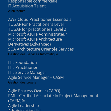
Responsable commerciale
IT Acquisition Talent
Architecture
AWS Cloud Practitioner Essentials
TOGAF For Practitioners Level 1
TOGAF for practitioners Level 2
Microsoft Azure Administrateur
Microsoft Azure Architecture
Derivatives (Advanced)
SOA Architecture Orientée Services
Gestion des Services Informatique
ITIL Foundation
ITIL Practitioner
ITIL Service Manager
Agile Service Manager – CASM
Gestion des projets
Agile Process Owner (CAPO)
PMI – Certified Associate in Project Management
(CAPM)®
Agile Leadership
Adminisration Jira