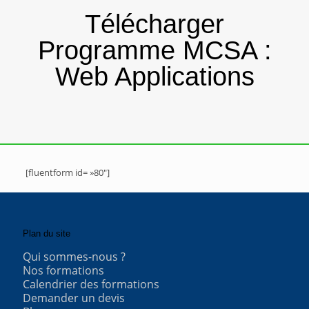
Télécharger
Programme MCSA :
Web Applications
[fluentform id= »80″]
Plan du site
Qui sommes-nous ?
Nos formations
Calendrier des formations
Demander un devis