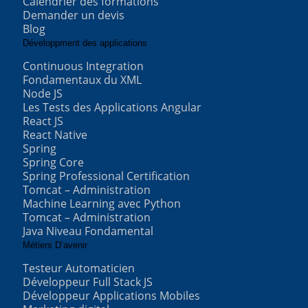
Calendrier des formations
Demander un devis
Blog
Développment des applications
Continuous Integration
Fondamentaux du XML
Node JS
Les Tests des Applications Angular
React JS
React Native
Spring
Spring Core
Spring Professional Certification
Tomcat – Administration
Machine Learning avec Python
Tomcat – Administration
Java Niveau Fondamental
Métiers D’avenir
Testeur Automaticien
Développeur Full Stack JS
Développeur Applications Mobiles