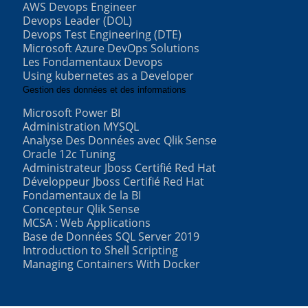
AWS Devops Engineer
Devops Leader (DOL)
Devops Test Engineering (DTE)
Microsoft Azure DevOps Solutions
Les Fondamentaux Devops
Using kubernetes as a Developer
Gestion des données et des informations
Microsoft Power BI
Administration MYSQL
Analyse Des Données avec Qlik Sense
Oracle 12c Tuning
Administrateur Jboss Certifié Red Hat
Développeur Jboss Certifié Red Hat
Fondamentaux de la BI
Concepteur Qlik Sense
MCSA : Web Applications
Base de Données SQL Server 2019
Introduction to Shell Scripting
Managing Containers With Docker