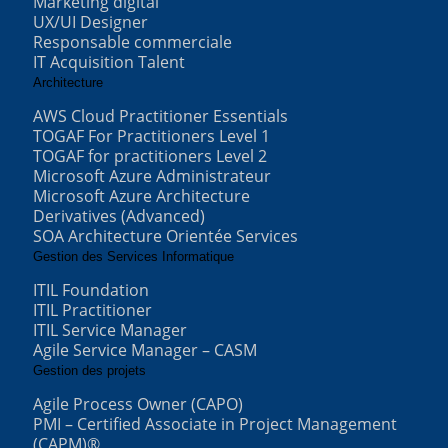
Marketing digital
UX/UI Designer
Responsable commerciale
IT Acquisition Talent
Architecture
AWS Cloud Practitioner Essentials
TOGAF For Practitioners Level 1
TOGAF for practitioners Level 2
Microsoft Azure Administrateur
Microsoft Azure Architecture
Derivatives (Advanced)
SOA Architecture Orientée Services
Gestion des Services Informatique
ITIL Foundation
ITIL Practitioner
ITIL Service Manager
Agile Service Manager – CASM
Gestion des projets
Agile Process Owner (CAPO)
PMI – Certified Associate in Project Management
(CAPM)®