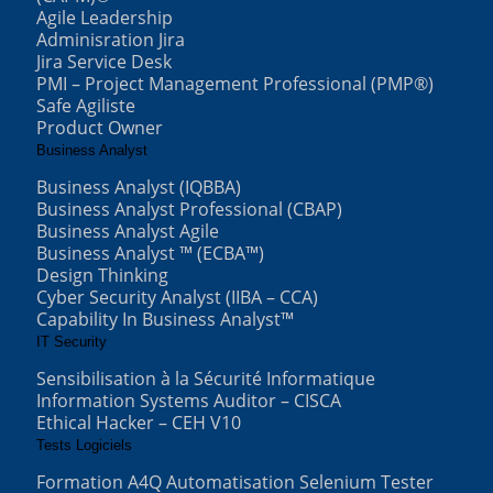
Agile Leadership
Adminisration Jira
Jira Service Desk
PMI – Project Management Professional (PMP®)
Safe Agiliste
Product Owner
Business Analyst
Business Analyst (IQBBA)
Business Analyst Professional (CBAP)
Business Analyst Agile
Business Analyst ™ (ECBA™)
Design Thinking
Cyber Security Analyst (IIBA – CCA)
Capability In Business Analyst™
IT Security
Sensibilisation à la Sécurité Informatique
Information Systems Auditor – CISCA
Ethical Hacker – CEH V10
Tests Logiciels
Formation A4Q Automatisation Selenium Tester