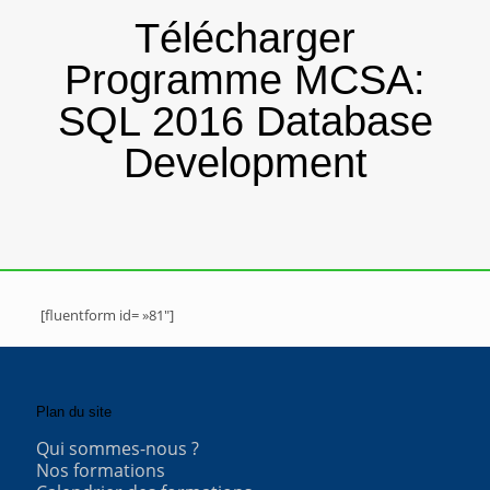
Télécharger
Programme MCSA:
SQL 2016 Database
Development
[fluentform id= »81″]
Plan du site
Qui sommes-nous ?
Nos formations