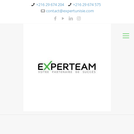
+216 29 674 204
+216 29 674 575
contact@expertunisie.com