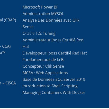
Microsoft Power BI
Administration MYSQL
al (CBAP)
Analyse Des Données avec Qlik
Sense
Oracle 12c Tuning
Administrateur Jboss Certifié Red
 – CCA)
Hat
st™
Développeur Jboss Certifié Red Hat
Fondamentaux de la BI
Concepteur Qlik Sense
MCSA : Web Applications
Base de Données SQL Server 2019
r – CISCA
Introduction to Shell Scripting
Managing Containers With Docker