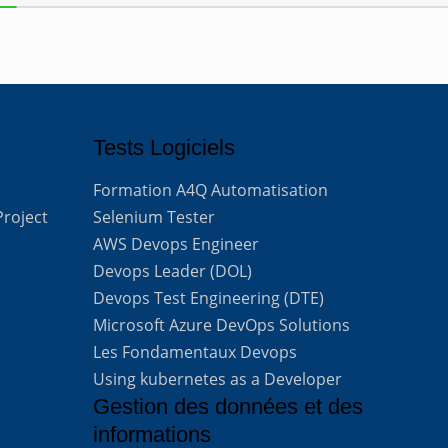
Tests Logiciels
Formation A4Q Automatisation
Project
Selenium Tester
AWS Devops Engineer
Devops Leader (DOL)
Devops Test Engineering (DTE)
Microsoft Azure DevOps Solutions
Les Fondamentaux Devops
Using kubernetes as a Developer
Gestion des données et des
informations