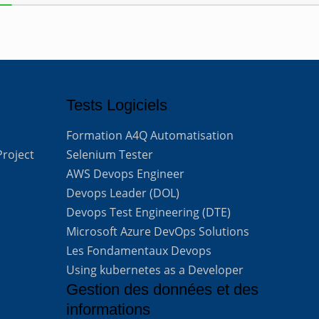
Tests Logiciels
Formation A4Q Automatisation
Project
Selenium Tester
AWS Devops Engineer
Devops Leader (DOL)
Devops Test Engineering (DTE)
Microsoft Azure DevOps Solutions
Les Fondamentaux Devops
Using kubernetes as a Developer
Gestion des données et des
informations