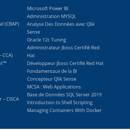
Microsoft Power BI
Administration MYSQL
al (CBAP)
Analyse Des Données avec Qlik
Sense
Oracle 12c Tuning
Administrateur Jboss Certifié Red
 – CCA)
Hat
st™
Développeur Jboss Certifié Red Hat
Fondamentaux de la BI
Concepteur Qlik Sense
MCSA : Web Applications
Base de Données SQL Server 2019
r – CISCA
Introduction to Shell Scripting
Managing Containers With Docker