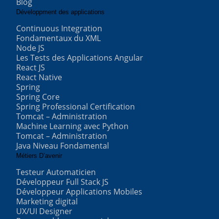
Blog
Développment des applications
Continuous Integration
Fondamentaux du XML
Node JS
Les Tests des Applications Angular
React JS
React Native
Spring
Spring Core
Spring Professional Certification
Tomcat – Administration
Machine Learning avec Python
Tomcat – Administration
Java Niveau Fondamental
Métiers D’avenir
Testeur Automaticien
Développeur Full Stack JS
Développeur Applications Mobiles
Marketing digital
UX/UI Designer