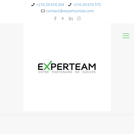
+216 29 674 204
+216 29 674 575
contact@expertunisie.com