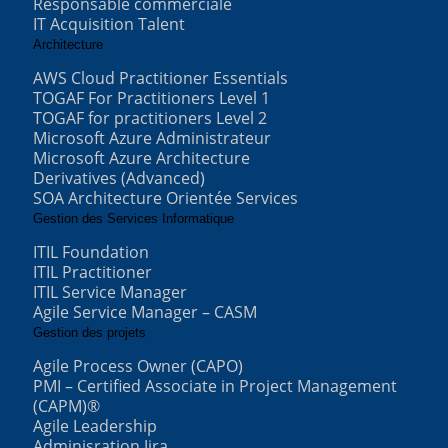
Responsable commerciale
IT Acquisition Talent
Architecture
AWS Cloud Practitioner Essentials
TOGAF For Practitioners Level 1
TOGAF for practitioners Level 2
Microsoft Azure Administrateur
Microsoft Azure Architecture
Derivatives (Advanced)
SOA Architecture Orientée Services
Gestion des Services Informatique
ITIL Foundation
ITIL Practitioner
ITIL Service Manager
Agile Service Manager – CASM
Gestion des projets
Agile Process Owner (CAPO)
PMI – Certified Associate in Project Management
(CAPM)®
Agile Leadership
Adminisration Jira