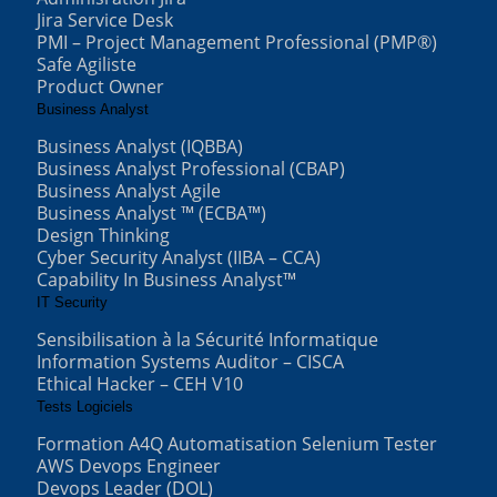
Jira Service Desk
PMI – Project Management Professional (PMP®)
Safe Agiliste
Product Owner
Business Analyst
Business Analyst (IQBBA)
Business Analyst Professional (CBAP)
Business Analyst Agile
Business Analyst ™ (ECBA™)
Design Thinking
Cyber Security Analyst (IIBA – CCA)
Capability In Business Analyst™
IT Security
Sensibilisation à la Sécurité Informatique
Information Systems Auditor – CISCA
Ethical Hacker – CEH V10
Tests Logiciels
Formation A4Q Automatisation Selenium Tester
AWS Devops Engineer
Devops Leader (DOL)