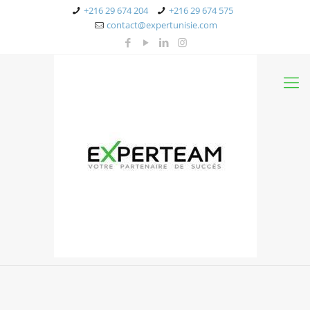
+216 29 674 204
+216 29 674 575
contact@expertunisie.com