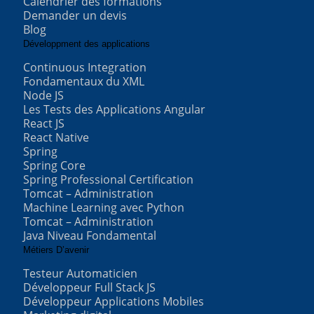
Calendrier des formations
Demander un devis
Blog
Développment des applications
Continuous Integration
Fondamentaux du XML
Node JS
Les Tests des Applications Angular
React JS
React Native
Spring
Spring Core
Spring Professional Certification
Tomcat – Administration
Machine Learning avec Python
Tomcat – Administration
Java Niveau Fondamental
Métiers D’avenir
Testeur Automaticien
Développeur Full Stack JS
Développeur Applications Mobiles