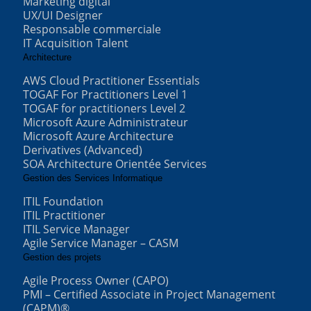
Marketing digital
UX/UI Designer
Responsable commerciale
IT Acquisition Talent
Architecture
AWS Cloud Practitioner Essentials
TOGAF For Practitioners Level 1
TOGAF for practitioners Level 2
Microsoft Azure Administrateur
Microsoft Azure Architecture
Derivatives (Advanced)
SOA Architecture Orientée Services
Gestion des Services Informatique
ITIL Foundation
ITIL Practitioner
ITIL Service Manager
Agile Service Manager – CASM
Gestion des projets
Agile Process Owner (CAPO)
PMI – Certified Associate in Project Management
(CAPM)®