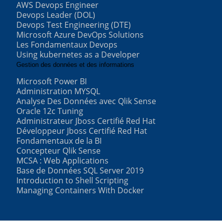
AWS Devops Engineer
Devops Leader (DOL)
Devops Test Engineering (DTE)
Microsoft Azure DevOps Solutions
Les Fondamentaux Devops
Using kubernetes as a Developer
Gestion des données et des informations
Microsoft Power BI
Administration MYSQL
Analyse Des Données avec Qlik Sense
Oracle 12c Tuning
Administrateur Jboss Certifié Red Hat
Développeur Jboss Certifié Red Hat
Fondamentaux de la BI
Concepteur Qlik Sense
MCSA : Web Applications
Base de Données SQL Server 2019
Introduction to Shell Scripting
Managing Containers With Docker