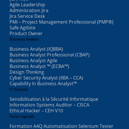
Agile Leadership
Adminisration Jira
Jira Service Desk
PMI – Project Management Professional (PMP®)
Safe Agiliste
Product Owner
Business Analyst
Business Analyst (IQBBA)
Business Analyst Professional (CBAP)
Business Analyst Agile
Business Analyst ™ (ECBA™)
Design Thinking
Cyber Security Analyst (IIBA – CCA)
Capability In Business Analyst™
IT Security
Sensibilisation à la Sécurité Informatique
Information Systems Auditor – CISCA
Ethical Hacker – CEH V10
Tests Logiciels
Formation A4Q Automatisation Selenium Tester