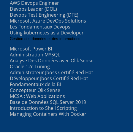
AWS Devops Engineer
Devops Leader (DOL)
Devops Test Engineering (DTE)
Microsoft Azure DevOps Solutions
Les Fondamentaux Devops
Using kubernetes as a Developer
Gestion des données et des informations
Microsoft Power BI
Administration MYSQL
Analyse Des Données avec Qlik Sense
Oracle 12c Tuning
Administrateur Jboss Certifié Red Hat
Développeur Jboss Certifié Red Hat
Fondamentaux de la BI
Concepteur Qlik Sense
MCSA : Web Applications
Base de Données SQL Server 2019
Introduction to Shell Scripting
Managing Containers With Docker