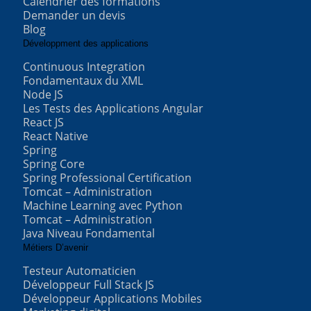
Calendrier des formations
Demander un devis
Blog
Développment des applications
Continuous Integration
Fondamentaux du XML
Node JS
Les Tests des Applications Angular
React JS
React Native
Spring
Spring Core
Spring Professional Certification
Tomcat – Administration
Machine Learning avec Python
Tomcat – Administration
Java Niveau Fondamental
Métiers D’avenir
Testeur Automaticien
Développeur Full Stack JS
Développeur Applications Mobiles