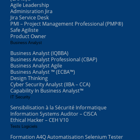
Agile Leadership
Adminisration Jira
Jira Service Desk
PMI – Project Management Professional (PMP®)
Safe Agiliste
Product Owner
Business Analyst
Business Analyst (IQBBA)
Business Analyst Professional (CBAP)
Business Analyst Agile
Business Analyst ™ (ECBA™)
Design Thinking
Cyber Security Analyst (IIBA – CCA)
Capability In Business Analyst™
IT Security
Sensibilisation à la Sécurité Informatique
Information Systems Auditor – CISCA
Ethical Hacker – CEH V10
Tests Logiciels
Formation A4Q Automatisation Selenium Tester