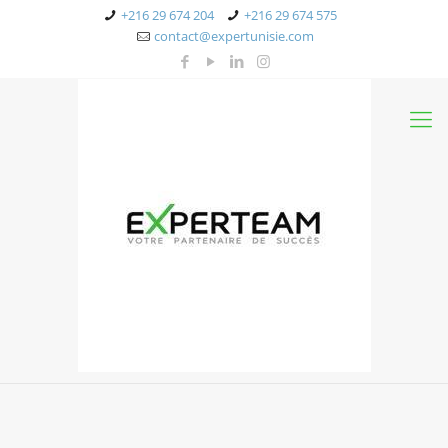
+216 29 674 204
+216 29 674 575
contact@expertunisie.com