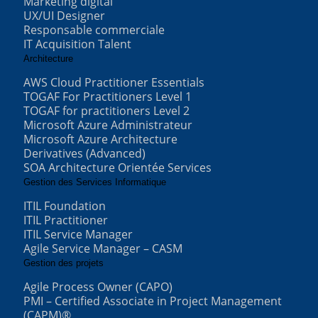
Marketing digital
UX/UI Designer
Responsable commerciale
IT Acquisition Talent
Architecture
AWS Cloud Practitioner Essentials
TOGAF For Practitioners Level 1
TOGAF for practitioners Level 2
Microsoft Azure Administrateur
Microsoft Azure Architecture
Derivatives (Advanced)
SOA Architecture Orientée Services
Gestion des Services Informatique
ITIL Foundation
ITIL Practitioner
ITIL Service Manager
Agile Service Manager – CASM
Gestion des projets
Agile Process Owner (CAPO)
PMI – Certified Associate in Project Management
(CAPM)®