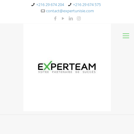
+216 29 674 204
+216 29 674 575
contact@expertunisie.com