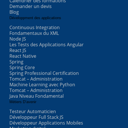
Calendrier des formations
Demander un devis
Blog
Développment des applications
Continuous Integration
Fondamentaux du XML
Node JS
Les Tests des Applications Angular
React JS
React Native
Spring
Spring Core
Spring Professional Certification
Tomcat – Administration
Machine Learning avec Python
Tomcat – Administration
Java Niveau Fondamental
Métiers D’avenir
Testeur Automaticien
Développeur Full Stack JS
Développeur Applications Mobiles