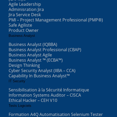
Agile Leadership
Adminisration Jira
Jira Service Desk
PMI – Project Management Professional (PMP®)
Safe Agiliste
Product Owner
Business Analyst
Business Analyst (IQBBA)
Business Analyst Professional (CBAP)
Business Analyst Agile
Business Analyst ™ (ECBA™)
Design Thinking
Cyber Security Analyst (IIBA – CCA)
Capability In Business Analyst™
IT Security
Sensibilisation à la Sécurité Informatique
Information Systems Auditor – CISCA
Ethical Hacker – CEH V10
Tests Logiciels
Formation A4Q Automatisation Selenium Tester