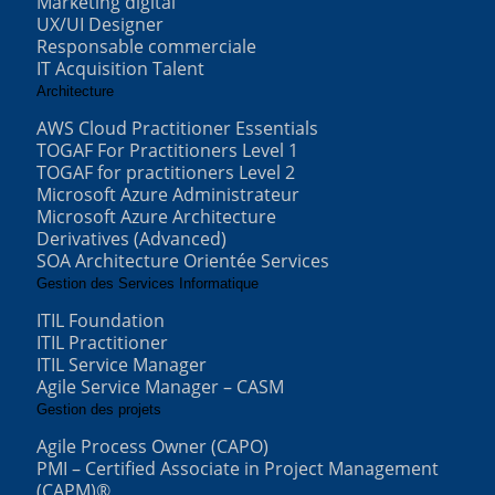
Marketing digital
UX/UI Designer
Responsable commerciale
IT Acquisition Talent
Architecture
AWS Cloud Practitioner Essentials
TOGAF For Practitioners Level 1
TOGAF for practitioners Level 2
Microsoft Azure Administrateur
Microsoft Azure Architecture
Derivatives (Advanced)
SOA Architecture Orientée Services
Gestion des Services Informatique
ITIL Foundation
ITIL Practitioner
ITIL Service Manager
Agile Service Manager – CASM
Gestion des projets
Agile Process Owner (CAPO)
PMI – Certified Associate in Project Management
(CAPM)®