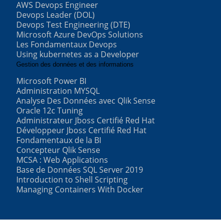
AWS Devops Engineer
Devops Leader (DOL)
Devops Test Engineering (DTE)
Microsoft Azure DevOps Solutions
Les Fondamentaux Devops
Using kubernetes as a Developer
Gestion des données et des informations
Microsoft Power BI
Administration MYSQL
Analyse Des Données avec Qlik Sense
Oracle 12c Tuning
Administrateur Jboss Certifié Red Hat
Développeur Jboss Certifié Red Hat
Fondamentaux de la BI
Concepteur Qlik Sense
MCSA : Web Applications
Base de Données SQL Server 2019
Introduction to Shell Scripting
Managing Containers With Docker