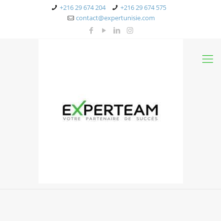
+216 29 674 204
+216 29 674 575
contact@expertunisie.com