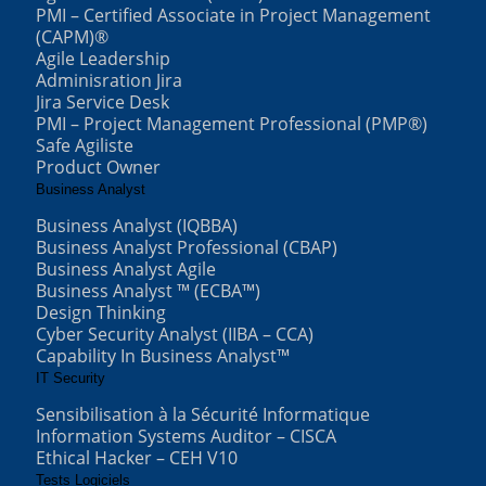
PMI – Certified Associate in Project Management
(CAPM)®
Agile Leadership
Adminisration Jira
Jira Service Desk
PMI – Project Management Professional (PMP®)
Safe Agiliste
Product Owner
Business Analyst
Business Analyst (IQBBA)
Business Analyst Professional (CBAP)
Business Analyst Agile
Business Analyst ™ (ECBA™)
Design Thinking
Cyber Security Analyst (IIBA – CCA)
Capability In Business Analyst™
IT Security
Sensibilisation à la Sécurité Informatique
Information Systems Auditor – CISCA
Ethical Hacker – CEH V10
Tests Logiciels