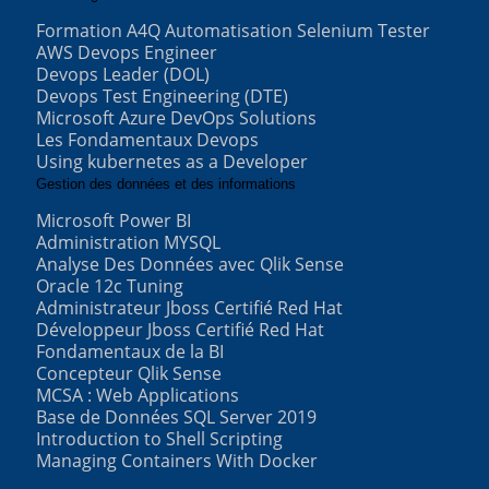
Formation A4Q Automatisation Selenium Tester
AWS Devops Engineer
Devops Leader (DOL)
Devops Test Engineering (DTE)
Microsoft Azure DevOps Solutions
Les Fondamentaux Devops
Using kubernetes as a Developer
Gestion des données et des informations
Microsoft Power BI
Administration MYSQL
Analyse Des Données avec Qlik Sense
Oracle 12c Tuning
Administrateur Jboss Certifié Red Hat
Développeur Jboss Certifié Red Hat
Fondamentaux de la BI
Concepteur Qlik Sense
MCSA : Web Applications
Base de Données SQL Server 2019
Introduction to Shell Scripting
Managing Containers With Docker