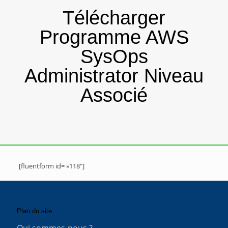
Télécharger
Programme AWS
SysOps
Administrator Niveau
Associé
[fluentform id= »118″]
Plan du site