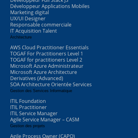
Développeur Full Stack JS
Développeur Applications Mobiles
Marketing digital
UX/UI Designer
Responsable commerciale
IT Acquisition Talent
Architecture
AWS Cloud Practitioner Essentials
TOGAF For Practitioners Level 1
TOGAF for practitioners Level 2
Microsoft Azure Administrateur
Microsoft Azure Architecture
Derivatives (Advanced)
SOA Architecture Orientée Services
Gestion des Services Informatique
ITIL Foundation
ITIL Practitioner
ITIL Service Manager
Agile Service Manager – CASM
Gestion des projets
Agile Process Owner (CAPO)