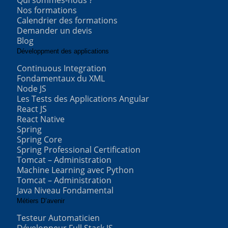
Qui sommes-nous ?
Nos formations
Calendrier des formations
Demander un devis
Blog
Développment des applications
Continuous Integration
Fondamentaux du XML
Node JS
Les Tests des Applications Angular
React JS
React Native
Spring
Spring Core
Spring Professional Certification
Tomcat – Administration
Machine Learning avec Python
Tomcat – Administration
Java Niveau Fondamental
Métiers D’avenir
Testeur Automaticien