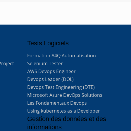
Tests Logiciels
Formation A4Q Automatisation
Project
Selenium Tester
AWS Devops Engineer
Devops Leader (DOL)
Devops Test Engineering (DTE)
Microsoft Azure DevOps Solutions
Les Fondamentaux Devops
Using kubernetes as a Developer
Gestion des données et des
informations