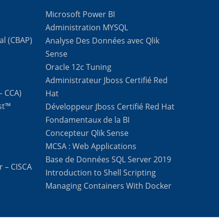
Microsoft Power BI
Administration MYSQL
al (CBAP)
Analyse Des Données avec Qlik
Sense
Oracle 12c Tuning
Administrateur Jboss Certifié Red
 – CCA)
Hat
st™
Développeur Jboss Certifié Red Hat
Fondamentaux de la BI
Concepteur Qlik Sense
MCSA : Web Applications
Base de Données SQL Server 2019
r – CISCA
Introduction to Shell Scripting
Managing Containers With Docker