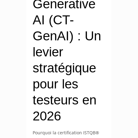
Generative
AI (CT-
GenAI) : Un
levier
stratégique
pour les
testeurs en
2026
Pourquoi la certification ISTQB®