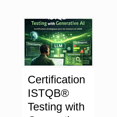
Certification
ISTQB®
Testing with