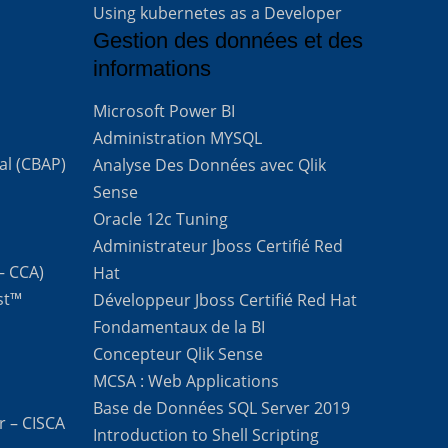
Using kubernetes as a Developer
Gestion des données et des
informations
Microsoft Power BI
Administration MYSQL
al (CBAP)
Analyse Des Données avec Qlik
Sense
Oracle 12c Tuning
Administrateur Jboss Certifié Red
 – CCA)
Hat
st™
Développeur Jboss Certifié Red Hat
Fondamentaux de la BI
Concepteur Qlik Sense
MCSA : Web Applications
Base de Données SQL Server 2019
r – CISCA
Introduction to Shell Scripting