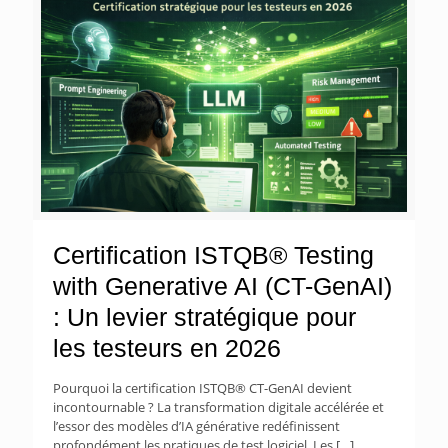
Certification ISTQB® Testing
with Generative AI (CT-GenAI)
: Un levier stratégique pour
les testeurs en 2026
Pourquoi la certification ISTQB® CT-GenAI devient
incontournable ? La transformation digitale accélérée et
l’essor des modèles d’IA générative redéfinissent
profondément les pratiques de test logiciel. Les
[…]