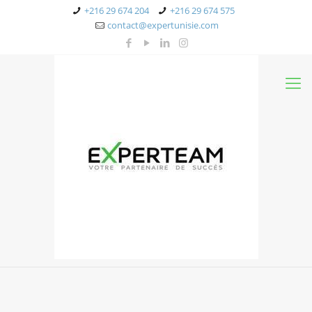
+216 29 674 204
+216 29 674 575
contact@expertunisie.com