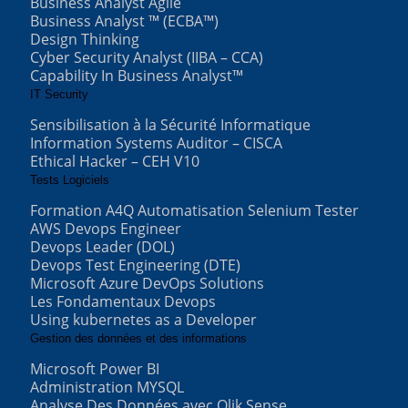
Business Analyst Agile
Business Analyst ™ (ECBA™)
Design Thinking
Cyber Security Analyst (IIBA – CCA)
Capability In Business Analyst™
IT Security
Sensibilisation à la Sécurité Informatique
Information Systems Auditor – CISCA
Ethical Hacker – CEH V10
Tests Logiciels
Formation A4Q Automatisation Selenium Tester
AWS Devops Engineer
Devops Leader (DOL)
Devops Test Engineering (DTE)
Microsoft Azure DevOps Solutions
Les Fondamentaux Devops
Using kubernetes as a Developer
Gestion des données et des informations
Microsoft Power BI
Administration MYSQL
Analyse Des Données avec Qlik Sense