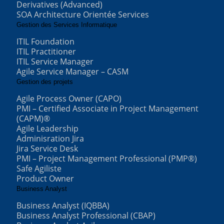
Derivatives (Advanced)
SOA Architecture Orientée Services
Gestion des Services Informatique
ITIL Foundation
ITIL Practitioner
ITIL Service Manager
Agile Service Manager – CASM
Gestion des projets
Agile Process Owner (CAPO)
PMI – Certified Associate in Project Management
(CAPM)®
Agile Leadership
Adminisration Jira
Jira Service Desk
PMI – Project Management Professional (PMP®)
Safe Agiliste
Product Owner
Business Analyst
Business Analyst (IQBBA)
Business Analyst Professional (CBAP)