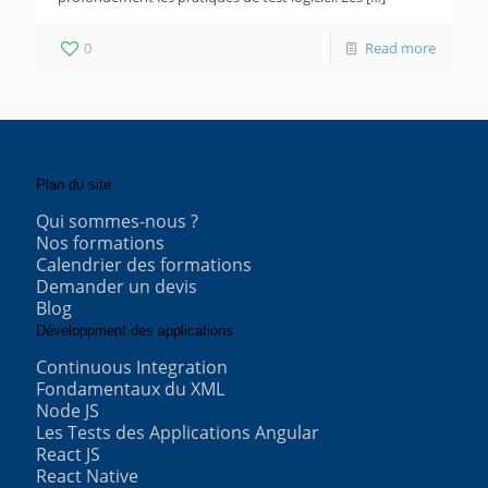
0
Read more
Plan du site
Qui sommes-nous ?
Nos formations
Calendrier des formations
Demander un devis
Blog
Développment des applications
Continuous Integration
Fondamentaux du XML
Node JS
Les Tests des Applications Angular
React JS
React Native