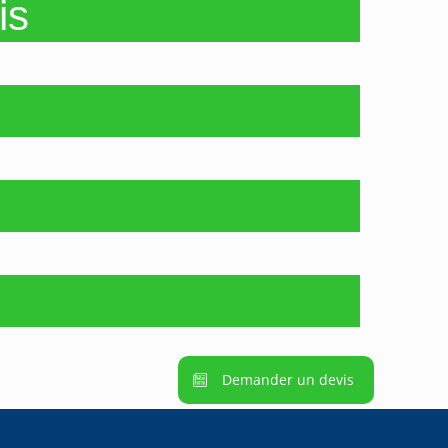
is
Demander un devis