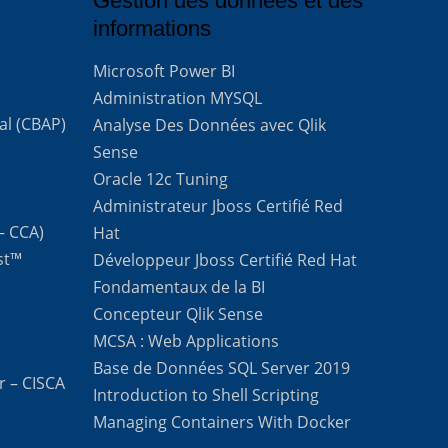
Gestion des données et des
informations
Microsoft Power BI
Administration MYSQL
al (CBAP)
Analyse Des Données avec Qlik
Sense
Oracle 12c Tuning
Administrateur Jboss Certifié Red
 – CCA)
Hat
st™
Développeur Jboss Certifié Red Hat
Fondamentaux de la BI
Concepteur Qlik Sense
MCSA : Web Applications
Base de Données SQL Server 2019
r – CISCA
Introduction to Shell Scripting
Managing Containers With Docker