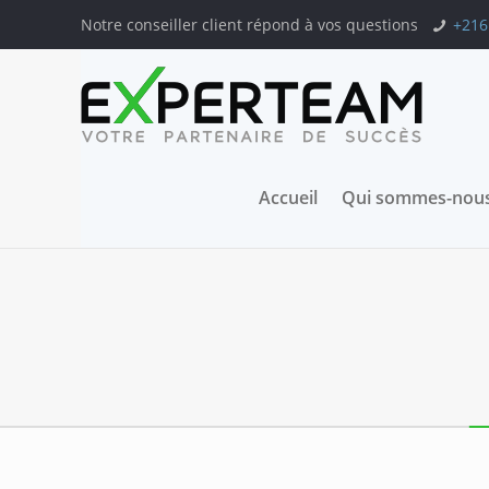
Notre conseiller client répond à vos questions
+216
Accueil
Qui sommes-nous