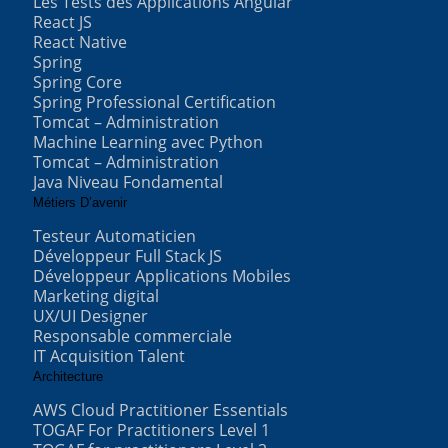
Les Tests des Applications Angular
React JS
React Native
Spring
Spring Core
Spring Professional Certification
Tomcat – Administration
Machine Learning avec Python
Tomcat – Administration
Java Niveau Fondamental
Métiers D’avenir
Testeur Automaticien
Développeur Full Stack JS
Développeur Applications Mobiles
Marketing digital
UX/UI Designer
Responsable commerciale
IT Acquisition Talent
Architecture
AWS Cloud Practitioner Essentials
TOGAF For Practitioners Level 1