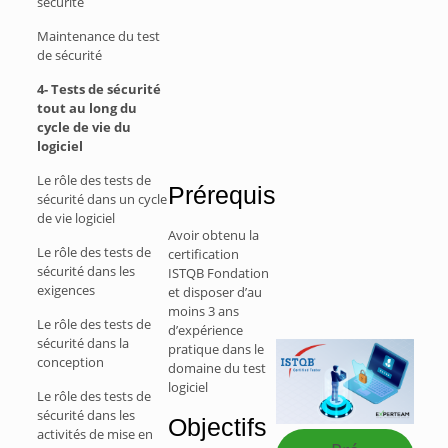
sécurité
Maintenance du test
de sécurité
4- Tests de sécurité
tout au long du
cycle de vie du
logiciel
Le rôle des tests de
Prérequis
sécurité dans un cycle
de vie logiciel
Avoir obtenu la
Le rôle des tests de
certification
sécurité dans les
ISTQB Fondation
exigences
et disposer d’au
moins 3 ans
Le rôle des tests de
d’expérience
sécurité dans la
pratique dans le
conception
domaine du test
logiciel
Le rôle des tests de
sécurité dans les
Objectifs
activités de mise en