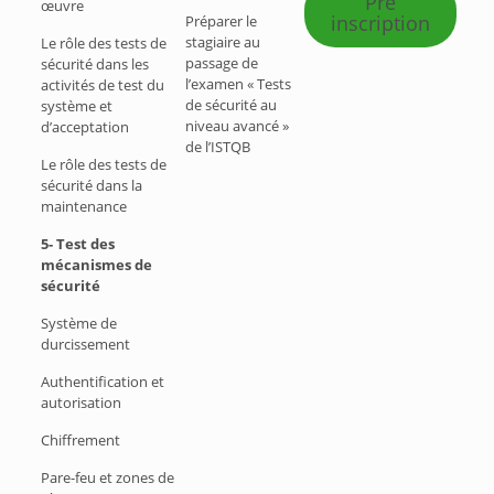
Pré
œuvre
inscription
Préparer le
stagiaire au
Le rôle des tests de
passage de
sécurité dans les
l’examen « Tests
activités de test du
de sécurité au
système et
niveau avancé »
d’acceptation
de l’ISTQB
Le rôle des tests de
sécurité dans la
maintenance
5- Test des
mécanismes de
sécurité
Système de
durcissement
Authentification et
autorisation
Chiffrement
Pare-feu et zones de