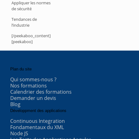
Appliquer les normes
de sécurité
Tendances de
l’industrie
[/peekaboo_content]
[peekaboo]
Plan du site
Qui sommes-nous ?
Nos formations
Calendrier des formations
Demander un devis
Blog
Développment des applications
Continuous Integration
Fondamentaux du XML
Node JS