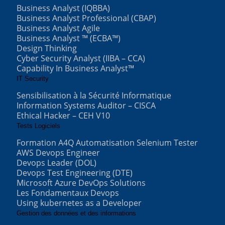
Business Analyst (IQBBA)
Business Analyst Professional (CBAP)
Business Analyst Agile
Business Analyst ™ (ECBA™)
Design Thinking
Cyber Security Analyst (IIBA – CCA)
Capability In Business Analyst™
IT Security
Sensibilisation à la Sécurité Informatique
Information Systems Auditor – CISCA
Ethical Hacker – CEH V10
Tests Logiciels
Formation A4Q Automatisation Selenium Tester
AWS Devops Engineer
Devops Leader (DOL)
Devops Test Engineering (DTE)
Microsoft Azure DevOps Solutions
Les Fondamentaux Devops
Using kubernetes as a Developer
Gestion des données et des informations