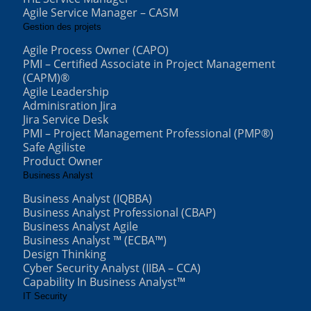
Agile Service Manager – CASM
Gestion des projets
Agile Process Owner (CAPO)
PMI – Certified Associate in Project Management
(CAPM)®
Agile Leadership
Adminisration Jira
Jira Service Desk
PMI – Project Management Professional (PMP®)
Safe Agiliste
Product Owner
Business Analyst
Business Analyst (IQBBA)
Business Analyst Professional (CBAP)
Business Analyst Agile
Business Analyst ™ (ECBA™)
Design Thinking
Cyber Security Analyst (IIBA – CCA)
Capability In Business Analyst™
IT Security