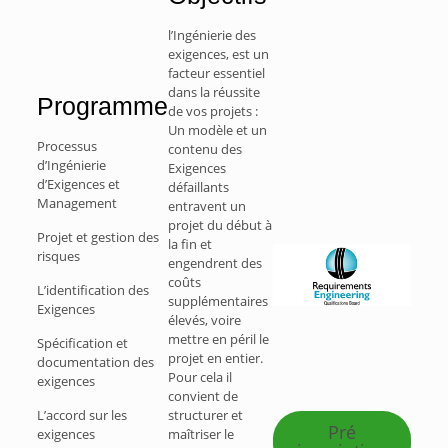
l’Ingénierie des
exigences, est un
facteur essentiel
dans la réussite
Programme
de vos projets :
Un modèle et un
Processus
contenu des
d’Ingénierie
Exigences
d’Exigences et
défaillants
Management
entravent un
projet du début à
Projet et gestion des
la fin et
risques
engendrent des
coûts
L’identification des
supplémentaires
Exigences
élevés, voire
mettre en péril le
Spécification et
projet en entier.
documentation des
Pour cela il
exigences
convient de
L’accord sur les
structurer et
Pré
exigences
maîtriser le