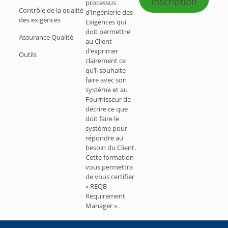
inscription
processus
Contrôle de la qualité
d’Ingénierie des
des exigences
Exigences qui
doit permettre
Assurance Qualité
au Client
d’exprimer
Outils
clairement ce
qu’il souhaite
faire avec son
système et au
Fournisseur de
décrire ce que
doit faire le
système pour
répondre au
besoin du Client.
Cette formation
vous permettra
de vous certifier
« REQB
Requirement
Manager ».