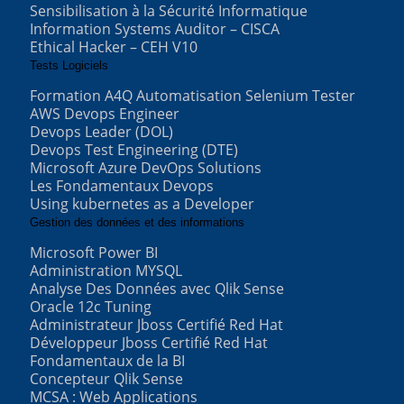
Sensibilisation à la Sécurité Informatique
Information Systems Auditor – CISCA
Ethical Hacker – CEH V10
Tests Logiciels
Formation A4Q Automatisation Selenium Tester
AWS Devops Engineer
Devops Leader (DOL)
Devops Test Engineering (DTE)
Microsoft Azure DevOps Solutions
Les Fondamentaux Devops
Using kubernetes as a Developer
Gestion des données et des informations
Microsoft Power BI
Administration MYSQL
Analyse Des Données avec Qlik Sense
Oracle 12c Tuning
Administrateur Jboss Certifié Red Hat
Développeur Jboss Certifié Red Hat
Fondamentaux de la BI
Concepteur Qlik Sense
MCSA : Web Applications