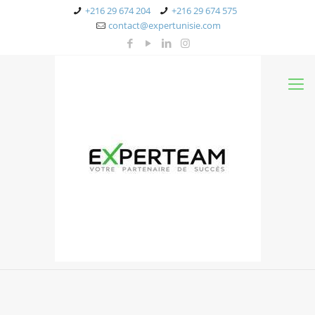
+216 29 674 204
+216 29 674 575
contact@expertunisie.com