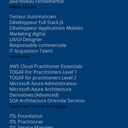
Java Niveau Fondamental
Métiers D’avenir
Testeur Automaticien
Développeur Full Stack JS
Développeur Applications Mobiles
Marketing digital
UX/UI Designer
Responsable commerciale
IT Acquisition Talent
Architecture
AWS Cloud Practitioner Essentials
TOGAF For Practitioners Level 1
TOGAF for practitioners Level 2
Microsoft Azure Administrateur
Microsoft Azure Architecture
Derivatives (Advanced)
SOA Architecture Orientée Services
Gestion des Services Informatique
ITIL Foundation
ITIL Practitioner
ITIL Service Manager