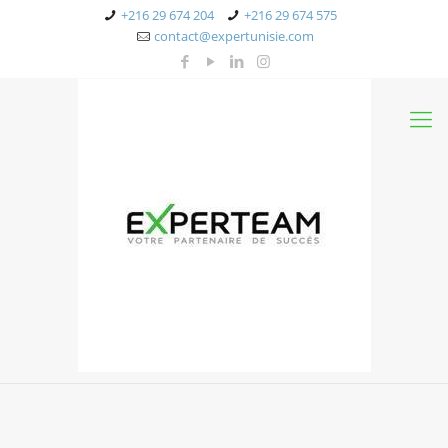
+216 29 674 204
+216 29 674 575
contact@expertunisie.com