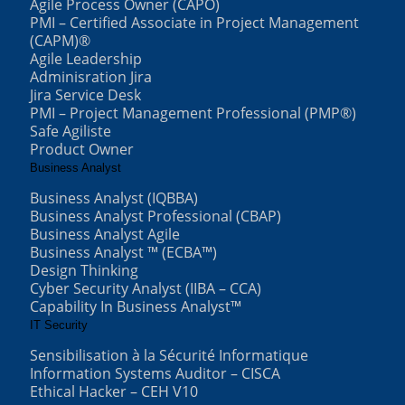
Agile Process Owner (CAPO)
PMI – Certified Associate in Project Management
(CAPM)®
Agile Leadership
Adminisration Jira
Jira Service Desk
PMI – Project Management Professional (PMP®)
Safe Agiliste
Product Owner
Business Analyst
Business Analyst (IQBBA)
Business Analyst Professional (CBAP)
Business Analyst Agile
Business Analyst ™ (ECBA™)
Design Thinking
Cyber Security Analyst (IIBA – CCA)
Capability In Business Analyst™
IT Security
Sensibilisation à la Sécurité Informatique
Information Systems Auditor – CISCA
Ethical Hacker – CEH V10