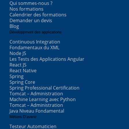
Qui sommes-nous ?
Nos formations
Calendrier des formations
Demander un devis
Blog
Développment des applications
Continuous Integration
Fondamentaux du XML
Node JS
Les Tests des Applications Angular
React JS
React Native
Spring
Spring Core
Spring Professional Certification
Tomcat – Administration
Machine Learning avec Python
Tomcat – Administration
Java Niveau Fondamental
Métiers D’avenir
Testeur Automaticien