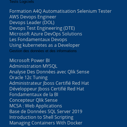
Tests Logiciels
Formation A4Q Automatisation Selenium Tester
AWS Devops Engineer
Devops Leader (DOL)
Devops Test Engineering (DTE)
Microsoft Azure DevOps Solutions
Les Fondamentaux Devops
Using kubernetes as a Developer
Gestion des données et des informations
Microsoft Power BI
Administration MYSQL
Analyse Des Données avec Qlik Sense
Oracle 12c Tuning
Administrateur Jboss Certifié Red Hat
Développeur Jboss Certifié Red Hat
Fondamentaux de la BI
Concepteur Qlik Sense
MCSA : Web Applications
Base de Données SQL Server 2019
Introduction to Shell Scripting
Managing Containers With Docker