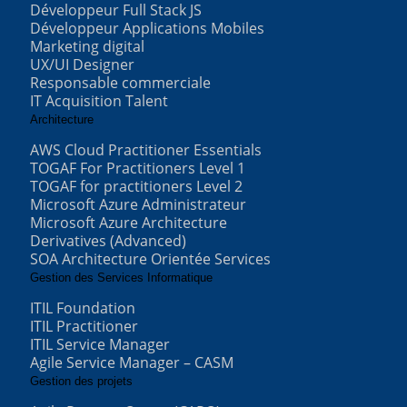
Développeur Full Stack JS
Développeur Applications Mobiles
Marketing digital
UX/UI Designer
Responsable commerciale
IT Acquisition Talent
Architecture
AWS Cloud Practitioner Essentials
TOGAF For Practitioners Level 1
TOGAF for practitioners Level 2
Microsoft Azure Administrateur
Microsoft Azure Architecture
Derivatives (Advanced)
SOA Architecture Orientée Services
Gestion des Services Informatique
ITIL Foundation
ITIL Practitioner
ITIL Service Manager
Agile Service Manager – CASM
Gestion des projets