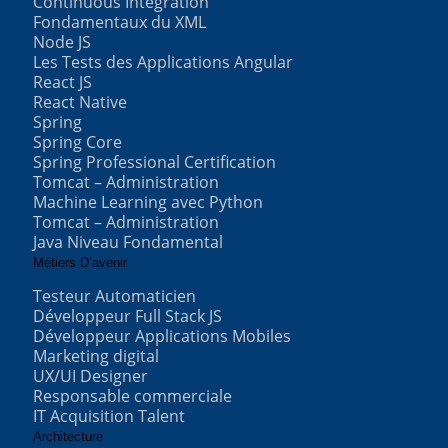
Continuous Integration
Fondamentaux du XML
Node JS
Les Tests des Applications Angular
React JS
React Native
Spring
Spring Core
Spring Professional Certification
Tomcat – Administration
Machine Learning avec Python
Tomcat – Administration
Java Niveau Fondamental
Métiers D’avenir
Testeur Automaticien
Développeur Full Stack JS
Développeur Applications Mobiles
Marketing digital
UX/UI Designer
Responsable commerciale
IT Acquisition Talent
Architecture