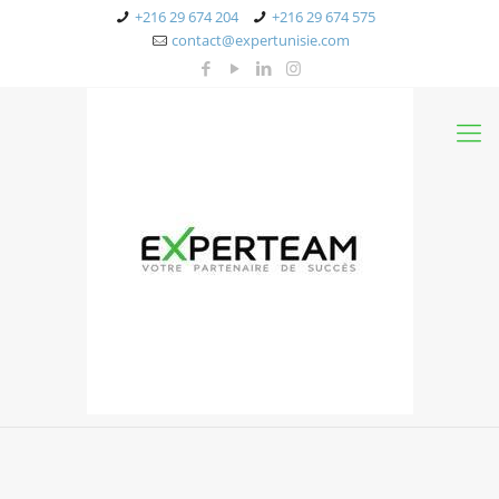
+216 29 674 204
+216 29 674 575
contact@expertunisie.com