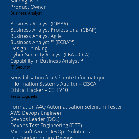
Safe Agiliste
Product Owner
Business Analyst
Business Analyst (IQBBA)
Business Analyst Professional (CBAP)
Business Analyst Agile
Business Analyst ™ (ECBA™)
Design Thinking
Cyber Security Analyst (IIBA – CCA)
Capability In Business Analyst™
IT Security
Sensibilisation à la Sécurité Informatique
Information Systems Auditor – CISCA
Ethical Hacker – CEH V10
Tests Logiciels
Formation A4Q Automatisation Selenium Tester
AWS Devops Engineer
Devops Leader (DOL)
Devops Test Engineering (DTE)
Microsoft Azure DevOps Solutions
Les Fondamentaux Devops