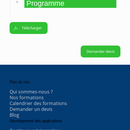
Programme
Télécharger
Demander devis
Plan du site
Qui sommes-nous ?
Nos formations
Calendrier des formations
Demander un devis
Blog
Développment des applications