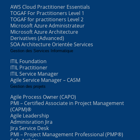
AWS Cloud Practitioner Essentials
TOGAF For Practitioners Level 1
TOGAF for practitioners Level 2
Microsoft Azure Administrateur
Microsoft Azure Architecture
Derivatives (Advanced)
SOA Architecture Orientée Services
Gestion des Services Informatique
ITIL Foundation
ITIL Practitioner
ITIL Service Manager
Agile Service Manager – CASM
Gestion des projets
Agile Process Owner (CAPO)
PMI – Certified Associate in Project Management
(CAPM)®
Agile Leadership
Adminisration Jira
Jira Service Desk
PMI – Project Management Professional (PMP®)