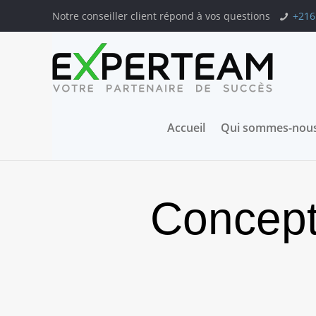
Notre conseiller client répond à vos questions
+216
Accueil
Qui sommes-nous
Concept