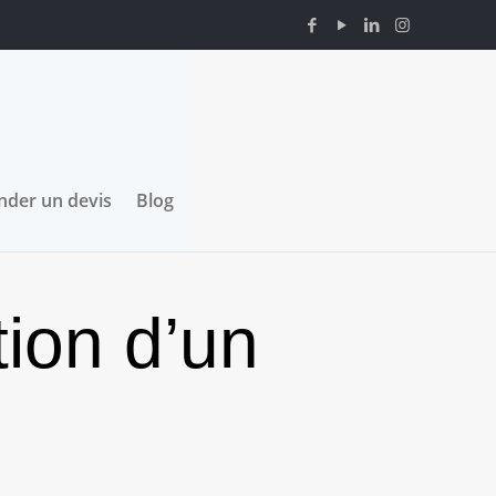
der un devis
Blog
ion d’un