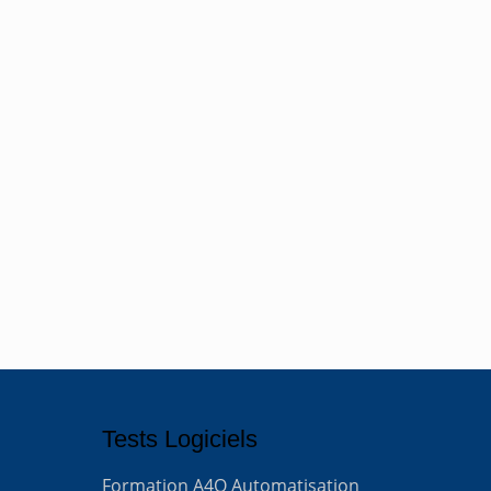
Tests Logiciels
Formation A4Q Automatisation