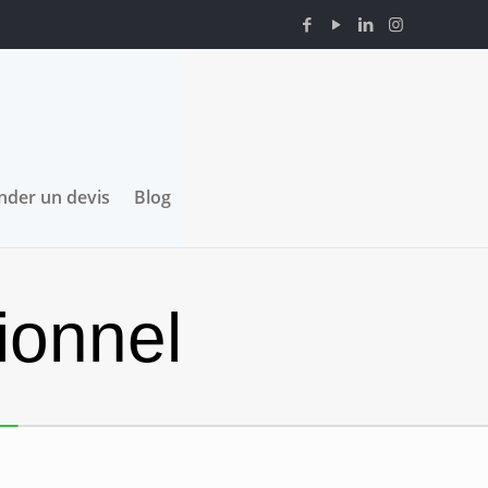
der un devis
Blog
ionnel