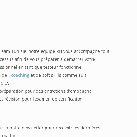
Team Tunisie, notre équipe RH vous accompagne tout
cessus afin de vous préparer à démarrer votre
ssionnel en tant que testeur fonctionnel.
e de
#coaching
et de soft skills comme suit :
de CV
préparation pour des entretiens d’embauche
t révision pour l’examen de certification
ous à notre newsletter pour recevoir les dernières
ormations.