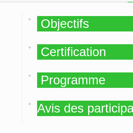
Objectifs
Certification
Programme
Avis des particip