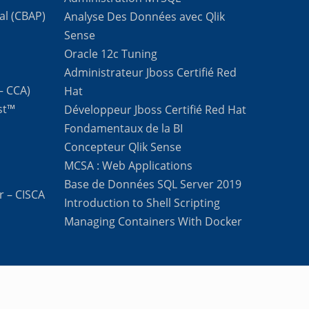
al (CBAP)
Analyse Des Données avec Qlik
Sense
Oracle 12c Tuning
Administrateur Jboss Certifié Red
 – CCA)
Hat
st™
Développeur Jboss Certifié Red Hat
Fondamentaux de la BI
Concepteur Qlik Sense
MCSA : Web Applications
Base de Données SQL Server 2019
r – CISCA
Introduction to Shell Scripting
Managing Containers With Docker