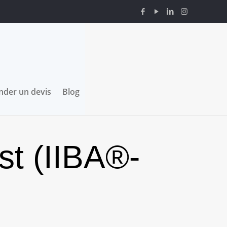
der un devis
Blog
st (IIBA®-