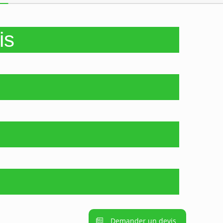
is
Demander un devis