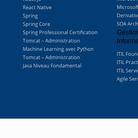
Microsof
React Native
Derivati
Spring
SOA Arch
Spring Core
Gestio
Spring Professional Certification
Inform
Tomcat – Administration
Machine Learning avec Python
ITIL Fou
Tomcat – Administration
ITIL Prac
Java Niveau Fondamental
ITIL Ser
Agile Se