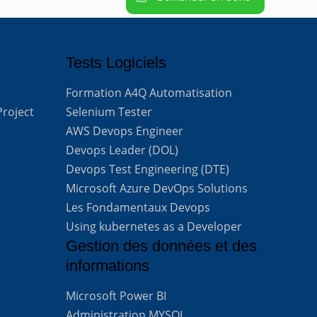
Tests Logiciels
Formation A4Q Automatisation
Project
Selenium Tester
AWS Devops Engineer
Devops Leader (DOL)
Devops Test Engineering (DTE)
Microsoft Azure DevOps Solutions
Les Fondamentaux Devops
Using kubernetes as a Developer
Gestion des données et des
informations
Microsoft Power BI
Administration MYSQL