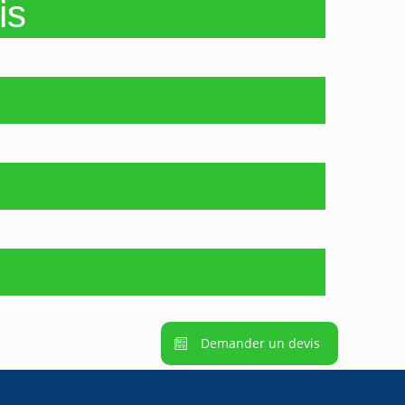
is
Demander un devis