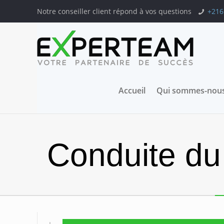
Notre conseiller client répond à vos questions
+216
Accueil
Qui sommes-nous
Conduite du