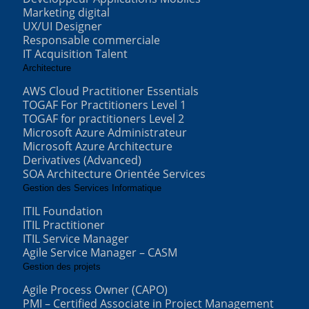
Marketing digital
UX/UI Designer
Responsable commerciale
IT Acquisition Talent
Architecture
AWS Cloud Practitioner Essentials
TOGAF For Practitioners Level 1
TOGAF for practitioners Level 2
Microsoft Azure Administrateur
Microsoft Azure Architecture
Derivatives (Advanced)
SOA Architecture Orientée Services
Gestion des Services Informatique
ITIL Foundation
ITIL Practitioner
ITIL Service Manager
Agile Service Manager – CASM
Gestion des projets
Agile Process Owner (CAPO)
PMI – Certified Associate in Project Management