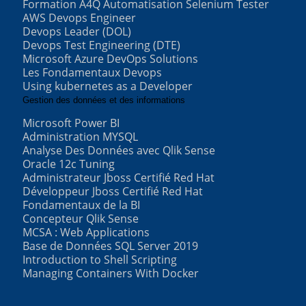
Formation A4Q Automatisation Selenium Tester
AWS Devops Engineer
Devops Leader (DOL)
Devops Test Engineering (DTE)
Microsoft Azure DevOps Solutions
Les Fondamentaux Devops
Using kubernetes as a Developer
Gestion des données et des informations
Microsoft Power BI
Administration MYSQL
Analyse Des Données avec Qlik Sense
Oracle 12c Tuning
Administrateur Jboss Certifié Red Hat
Développeur Jboss Certifié Red Hat
Fondamentaux de la BI
Concepteur Qlik Sense
MCSA : Web Applications
Base de Données SQL Server 2019
Introduction to Shell Scripting
Managing Containers With Docker