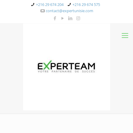
+216 29 674 204
+216 29 674 575
contact@expertunisie.com