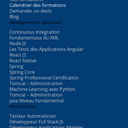
Calendrier des formations
Demander un devis
Blog
Développment des applications
Continuous Integration
Fondamentaux du XML
Node JS
Les Tests des Applications Angular
React JS
React Native
Spring
Spring Core
Spring Professional Certification
Tomcat – Administration
Machine Learning avec Python
Tomcat – Administration
Java Niveau Fondamental
Métiers D’avenir
Testeur Automaticien
Développeur Full Stack JS
Développeur Applications Mobiles