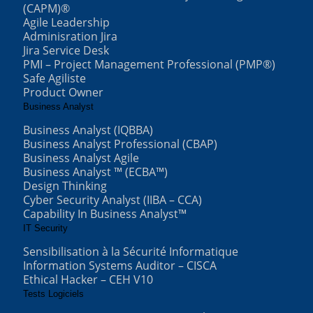
(CAPM)®
Agile Leadership
Adminisration Jira
Jira Service Desk
PMI – Project Management Professional (PMP®)
Safe Agiliste
Product Owner
Business Analyst
Business Analyst (IQBBA)
Business Analyst Professional (CBAP)
Business Analyst Agile
Business Analyst ™ (ECBA™)
Design Thinking
Cyber Security Analyst (IIBA – CCA)
Capability In Business Analyst™
IT Security
Sensibilisation à la Sécurité Informatique
Information Systems Auditor – CISCA
Ethical Hacker – CEH V10
Tests Logiciels