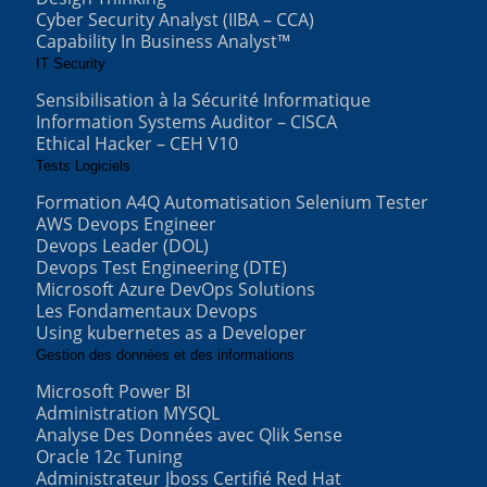
Cyber Security Analyst (IIBA – CCA)
Capability In Business Analyst™
IT Security
Sensibilisation à la Sécurité Informatique
Information Systems Auditor – CISCA
Ethical Hacker – CEH V10
Tests Logiciels
Formation A4Q Automatisation Selenium Tester
AWS Devops Engineer
Devops Leader (DOL)
Devops Test Engineering (DTE)
Microsoft Azure DevOps Solutions
Les Fondamentaux Devops
Using kubernetes as a Developer
Gestion des données et des informations
Microsoft Power BI
Administration MYSQL
Analyse Des Données avec Qlik Sense
Oracle 12c Tuning
Administrateur Jboss Certifié Red Hat