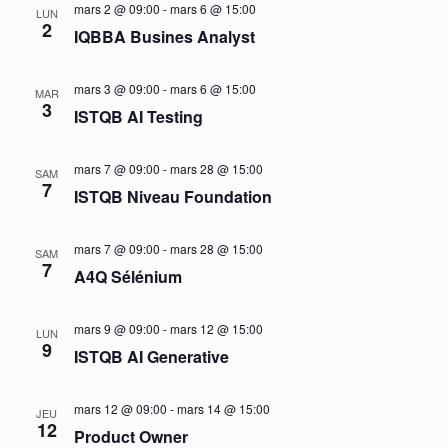
mars 2 @ 09:00
-
mars 6 @ 15:00
LUN
2
IQBBA Busines Analyst
mars 3 @ 09:00
-
mars 6 @ 15:00
MAR
3
ISTQB AI Testing
mars 7 @ 09:00
-
mars 28 @ 15:00
SAM
7
ISTQB Niveau Foundation
mars 7 @ 09:00
-
mars 28 @ 15:00
SAM
7
A4Q Sélénium
mars 9 @ 09:00
-
mars 12 @ 15:00
LUN
9
ISTQB AI Generative
mars 12 @ 09:00
-
mars 14 @ 15:00
JEU
12
Product Owner