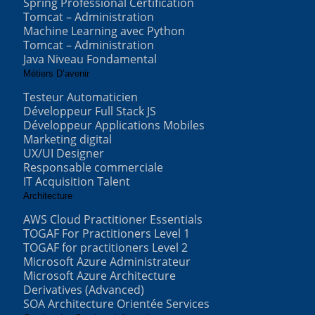
Spring Professional Certification
Tomcat – Administration
Machine Learning avec Python
Tomcat – Administration
Java Niveau Fondamental
Métiers D’avenir
Testeur Automaticien
Développeur Full Stack JS
Développeur Applications Mobiles
Marketing digital
UX/UI Designer
Responsable commerciale
IT Acquisition Talent
Architecture
AWS Cloud Practitioner Essentials
TOGAF For Practitioners Level 1
TOGAF for practitioners Level 2
Microsoft Azure Administrateur
Microsoft Azure Architecture
Derivatives (Advanced)
SOA Architecture Orientée Services