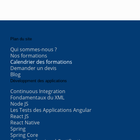
Plan du site
Qui sommes-nous ?
Nos formations
Calendrier des formations
Demander un devis
Blog
Développment des applications
Continuous Integration
Fondamentaux du XML
Node JS
Les Tests des Applications Angular
React JS
React Native
Spring
Spring Core