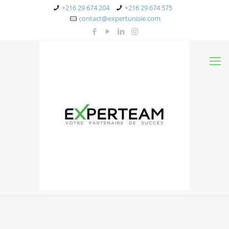
+216 29 674 204
+216 29 674 575
contact@expertunisie.com