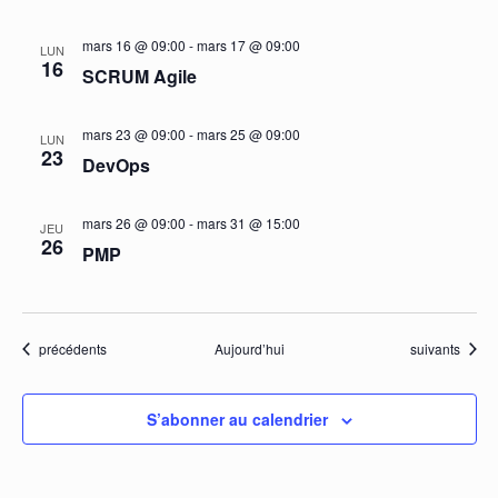
mars 16 @ 09:00
-
mars 17 @ 09:00
LUN
16
SCRUM Agile
mars 23 @ 09:00
-
mars 25 @ 09:00
LUN
23
DevOps
mars 26 @ 09:00
-
mars 31 @ 15:00
JEU
26
PMP
Évènements
Évènements
précédents
Aujourd’hui
suivants
S’abonner au calendrier